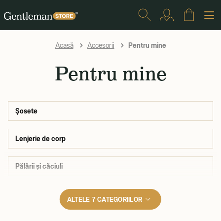
Pentru mine
Acasă
Accesorii
Pentru mine
Șosete
Lenjerie de corp
Pălării și căciuli
ALTELE 7 CATEGORIILOR