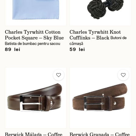
Charles Tyrwhitt Cotton
Charles Tyrwhitt Knot
Pocket Square — Sky Blue
Cufflinks — Black
Butoni de
Batista de bumbac pentru sacou
cămașă
89 lei
59 lei
Berwick Málaga — Coffee
Berwick Granada — Coffee