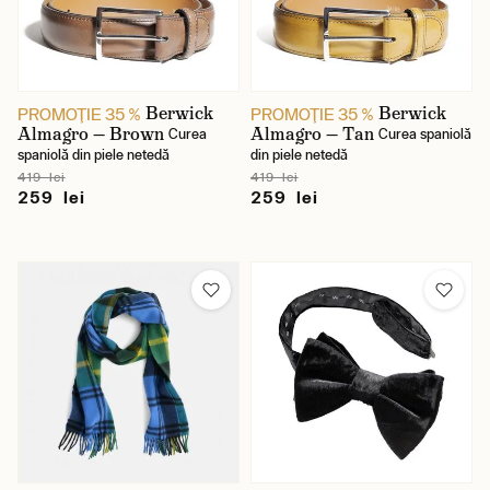
Berwick
Berwick
PROMOŢIE 35 %
PROMOŢIE 35 %
Almagro — Brown
Almagro — Tan
Curea
Curea spaniolă
spaniolă din piele netedă
din piele netedă
419 lei
419 lei
259 lei
259 lei