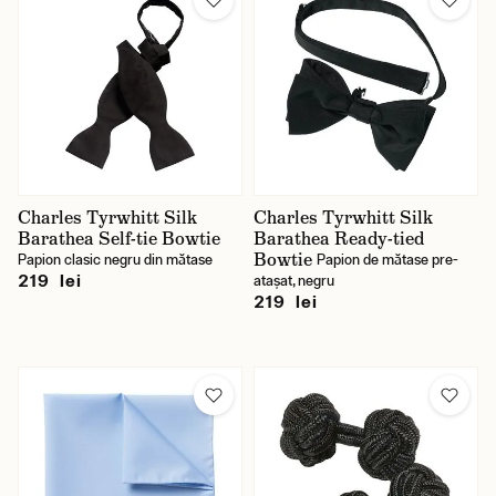
Charles Tyrwhitt Silk
Charles Tyrwhitt Silk
Barathea Self-tie Bowtie
Barathea Ready-tied
Bowtie
Papion clasic negru din mătase
Papion de mătase pre-
219 lei
atașat, negru
219 lei