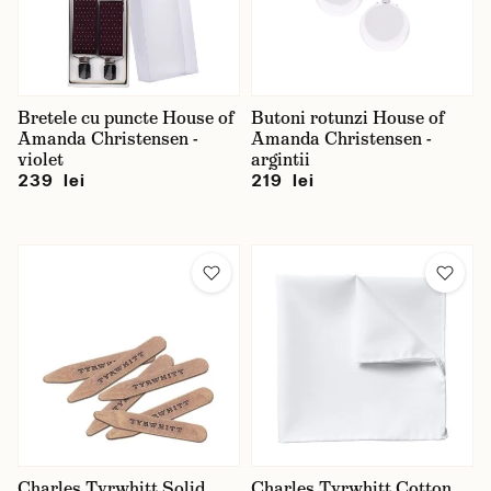
Bretele cu puncte House of
Butoni rotunzi House of
Amanda Christensen -
Amanda Christensen -
violet
argintii
239 lei
219 lei
Charles Tyrwhitt Solid
Charles Tyrwhitt Cotton