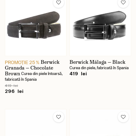
Berwick
Berwick Málaga — Black
PROMOŢIE 25 %
Granada — Chocolate
Curea din piele, fabricată în Spania
Brown
419 lei
Curea din piele întoarsă,
fabricată în Spania
419 lei
296 lei