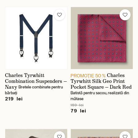
Charles Tyrwhitt
Charles
PROMOŢIE 50 %
Combination Suspenders —
Tyrwhitt Silk Geo Print
Navy
Pocket Square — Dark Red
Bretele combinate pentru
bărbați
Batistă pentru sacou, realizată din
219 lei
mătase
159 lei
79 lei