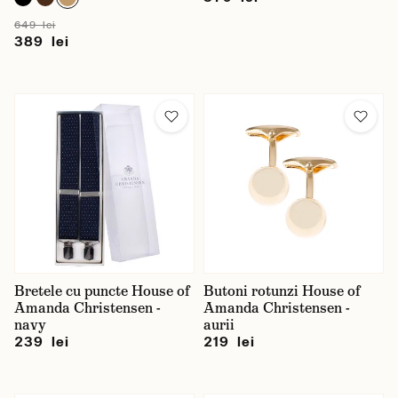
649 lei
389 lei
Bretele cu puncte House of
Butoni rotunzi House of
Amanda Christensen -
Amanda Christensen -
navy
aurii
239 lei
219 lei