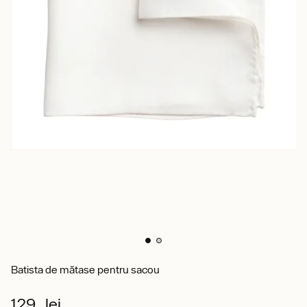
Batista de mătase pentru sacou
129 lei