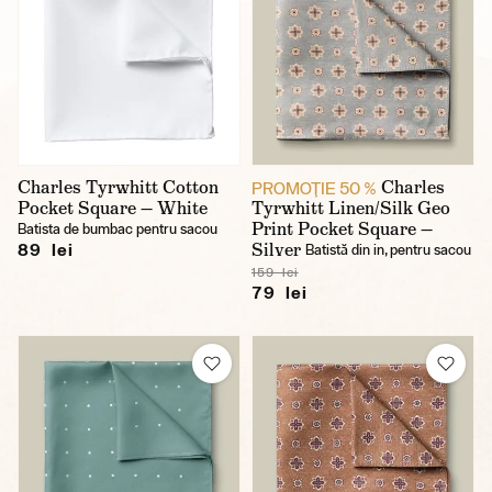
Charles Tyrwhitt Cotton
Charles
PROMOŢIE 50 %
Pocket Square — White
Tyrwhitt Linen/Silk Geo
Print Pocket Square —
Batista de bumbac pentru sacou
Silver
89 lei
Batistă din in, pentru sacou
159 lei
79 lei