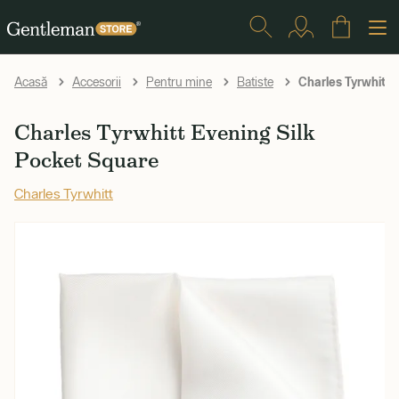
Charles Tyrwhitt 
Acasă
Accesorii
Pentru mine
Batiste
Charles Tyrwhitt Evening Silk
Pocket Square
Charles Tyrwhitt