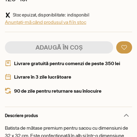
Stoc epuizat, disponibilitate: indisponibil
Anunțați-mă când produsul va fi în stoc
ADAUGĂ ÎN COȘ
Livrare gratuită pentru comenzi de peste 350 lei
Livrare în 3 zile lucrătoare
90 de zile pentru returnare sau înlocuire
Descriere produs
Batista de mătase premium pentru sacou cu dimensiuni de
32 x 32 cm. Este confecționată în alb și într-o dimensiune