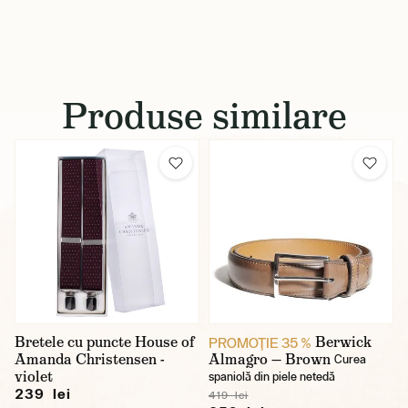
Produse similare
Bretele cu puncte House of
Berwick
PROMOŢIE 35 %
Amanda Christensen -
Almagro — Brown
Curea
violet
spaniolă din piele netedă
239 lei
419 lei