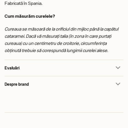
Fabricată în Spania.
Cum măsurăm curelele?
Cureaua se măsoară de la orificiul din mijloc până la capătul
cataramei. Dacă vă măsurați talia (în zona în care purtați
cureaua) cu un centimetru de croitorie, circumferința
obținută trebuie să corespundă lungimii curelei alese.
Evaluări
Despre brand