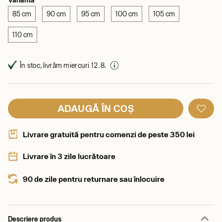
85 cm
90 cm
95 cm
100 cm
105 cm
110 cm
În stoc, livrăm miercuri 12. 8.
ADAUGĂ ÎN COȘ
Livrare gratuită pentru comenzi de peste 350 lei
Livrare în 3 zile lucrătoare
90 de zile pentru returnare sau înlocuire
Descriere produs