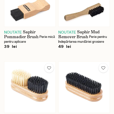
Saphir
Saphir Mud
NOUTATE
NOUTATE
Pommadier Brush
Remover Brush
Perie mică
Perie pentru
pentru aplicare
îndepărtarea murdăriei grosiere
39 lei
49 lei