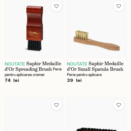
Brand
Gentleman Store
Kent
Saphir
Tarrago
Saphir Medaille
Saphir Medaille
NOUTATE
NOUTATE
d'Or Spreading Brush
d'Or Small Spatula Brush
Perie
Preț
pentru aplicarea cremei
Perie pentru aplicare
74 lei
39 lei