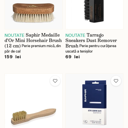
Saphir Medaille
Tarrago
NOUTATE
NOUTATE
d'Or Mini Horsehair Brush
Sneakers Dust Remover
(12 cm)
Brush
Perie premium mică, din
Perie pentru curățarea
păr de cal
uscată a tenișilor
159 lei
69 lei