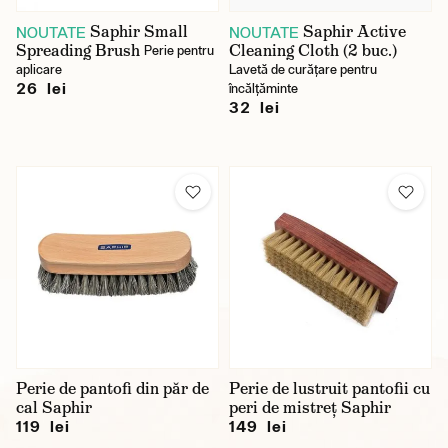
Saphir Small
Saphir Active
NOUTATE
NOUTATE
Spreading Brush
Cleaning Cloth (2 buc.)
Perie pentru
aplicare
Lavetă de curățare pentru
26 lei
încălțăminte
32 lei
Perie de pantofi din păr de
Perie de lustruit pantofii cu
cal Saphir
peri de mistreț Saphir
119 lei
149 lei