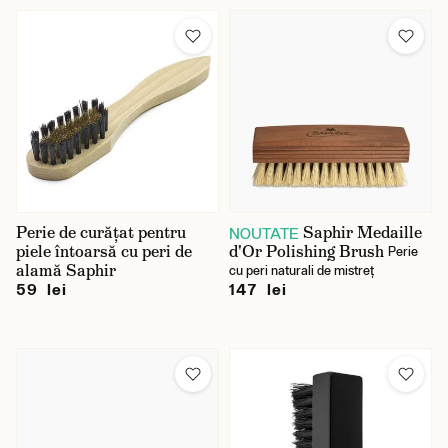
Perie de curățat pentru
Saphir Medaille
NOUTATE
piele întoarsă cu peri de
d'Or Polishing Brush
Perie
alamă Saphir
cu peri naturali de mistreț
59 lei
147 lei