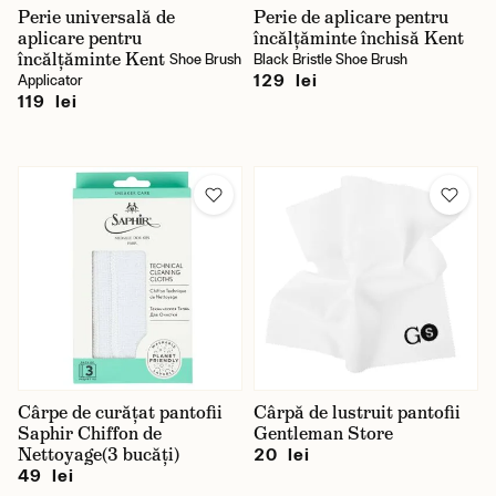
Perie universală de
Perie de aplicare pentru
aplicare pentru
încălțăminte închisă Kent
încălțăminte Kent
Shoe Brush
Black Bristle Shoe Brush
129 lei
Applicator
119 lei
Cârpe de curățat pantofii
Cârpă de lustruit pantofii
Saphir Chiffon de
Gentleman Store
Nettoyage(3 bucăți)
20 lei
49 lei