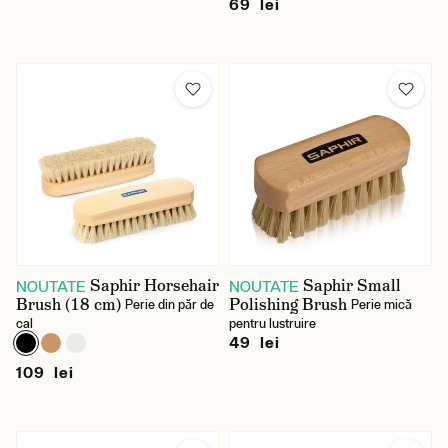
69 lei
Saphir Horsehair
Saphir Small
NOUTATE
NOUTATE
Brush (18 cm)
Polishing Brush
Perie din păr de
Perie mică
cal
pentru lustruire
49 lei
109 lei