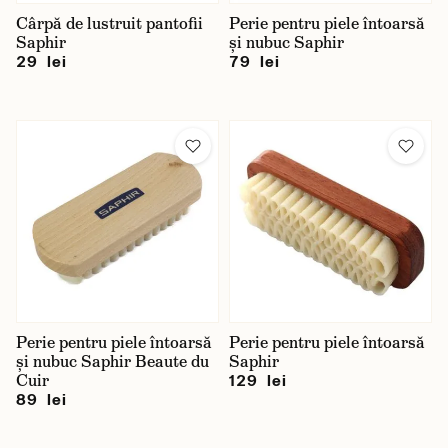
Cârpă de lustruit pantofii
Perie pentru piele întoarsă
Saphir
și nubuc Saphir
29 lei
79 lei
Perie pentru piele întoarsă
Perie pentru piele întoarsă
și nubuc Saphir Beaute du
Saphir
Cuir
129 lei
89 lei