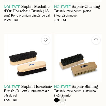
Saphir Medaille
Saphir Cleaning
NOUTATE
NOUTATE
d’Or Horsehair Brush (18
Brush
Perie pentru pielea
cm)
Perie premium din păr de cal
întoarsă și nubuc
229 lei
39 lei
Saphir Horsehair
Saphir Shining
NOUTATE
NOUTATE
Brush (21 cm)
Brush
Perie mare din
Perie pentru lustruirea
păr de cal
încălțămintei
159 lei