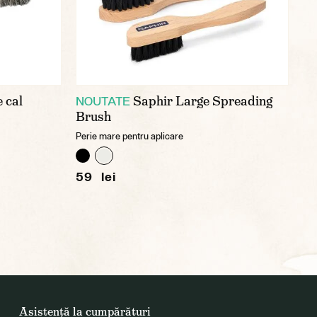
e cal
Saphir Large Spreading
NOUTATE
Brush
Perie mare pentru aplicare
59 lei
Asistență la cumpărături