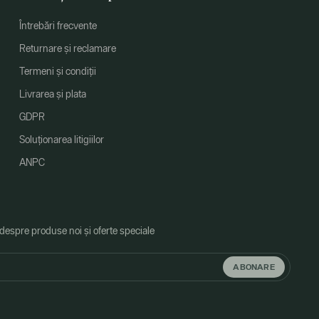
Întrebări frecvente
Returnare și reclamare
Termeni și condiții
Livrarea și plata
GDPR
Soluționarea litigiilor
ANPC
 despre produse noi și oferte speciale
ABONARE