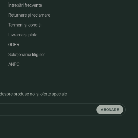
Întrebări frecvente
Returnare și reclamare
Termeni și condiții
Livrarea și plata
GDPR
Soluționarea litigiilor
ANPC
 despre produse noi și oferte speciale
ABONARE