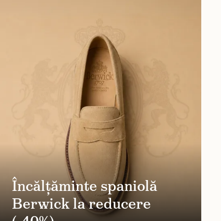
Încălțăminte spaniolă
Berwick la reducere