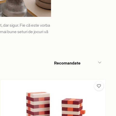
 dar sigur. Fie că este vorba
ai bune seturi de jocuri vă
Recomandate