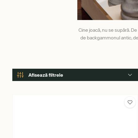
Cine joacă, nu se supără. De
de backgammonul antic, de 
Afisează filtrele