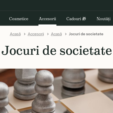
Cosmetice
Accesorii
Cadouri 🎁
Noutăți
Acasă
Accesorii
Acasă
Jocuri de societate
Jocuri de societate