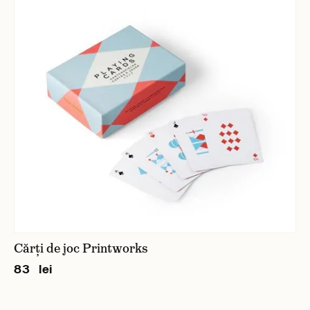
Cărți de joc Printworks
83 lei