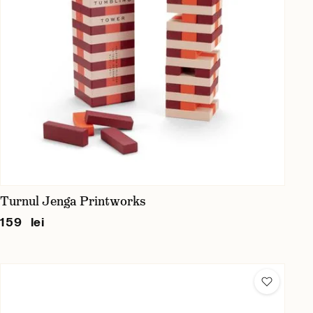
Turnul Jenga Printworks
159 lei