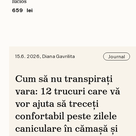
lucios
659 lei
15.6. 2026, Diana Gavrilita
Journal
Cum să nu transpirați
vara: 12 trucuri care vă
vor ajuta să treceți
confortabil peste zilele
caniculare în cămașă și