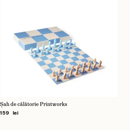
Șah de călătorie Printworks
159 lei