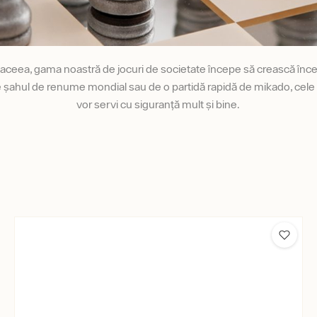
 aceea, gama noastră de jocuri de societate începe să crească încet,
șahul de renume mondial sau de o partidă rapidă de mikado, cele m
vor servi cu siguranță mult și bine.