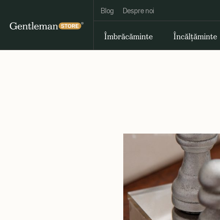
Blog
Despre noi
Îmbrăcăminte
Încălțăminte