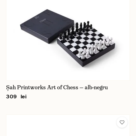
Șah Printworks Art of Chess — alb-negru
309 lei