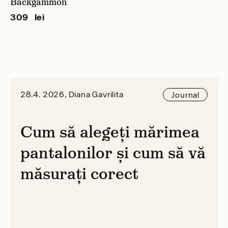
Backgammon
309 lei
28.4. 2026, Diana Gavrilita
Journal
Cum să alegeți mărimea
pantalonilor și cum să vă
măsurați corect