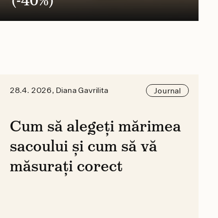
(-40%)
28.4. 2026, Diana Gavrilita
Journal
Cum să alegeți mărimea
sacoului și cum să vă
măsurați corect