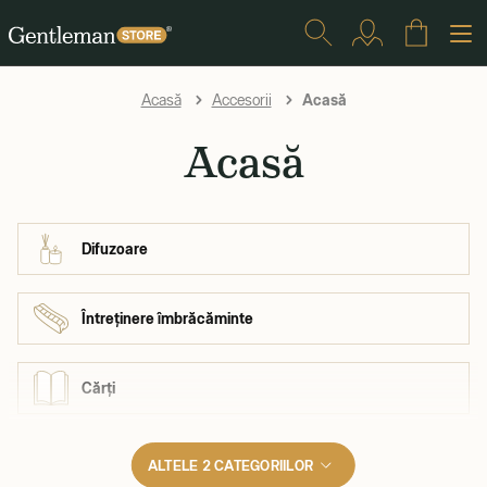
Acasă
Acasă
Accesorii
Acasă
Difuzoare
Întreținere îmbrăcăminte
Cărți
ALTELE 2 CATEGORIILOR