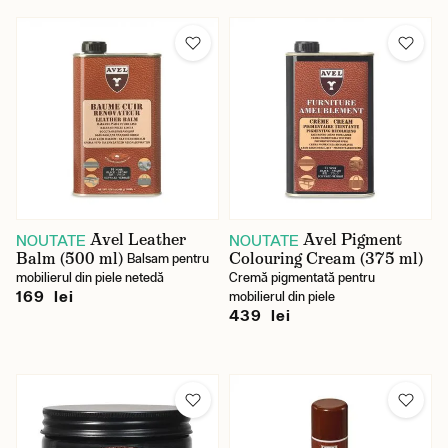
~Pourri
Preț
Avel Leather
Avel Pigment
NOUTATE
NOUTATE
Balm (500 ml)
Colouring Cream (375 ml)
Balsam pentru
mobilierul din piele netedă
Cremă pigmentată pentru
169 lei
mobilierul din piele
439 lei