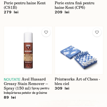
Perie pentru haine Kent
Perie extra fină pentru
(CS1B)
haine Kent (CP6)
279 lei
209 lei
Avel Hussard
Printworks Art of Chess -
NOUTATE
Greasy Stain Remover —
bleu ciel
Spray (150 ml)
309 lei
Spray pentru
îndepărtarea petelor de grăsime
89 lei