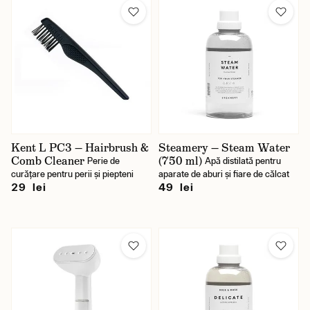
Kent L PC3 — Hairbrush &
Steamery — Steam Water
Comb Cleaner
(750 ml)
Perie de
Apă distilată pentru
curățare pentru perii și piepteni
aparate de aburi și fiare de călcat
29 lei
49 lei