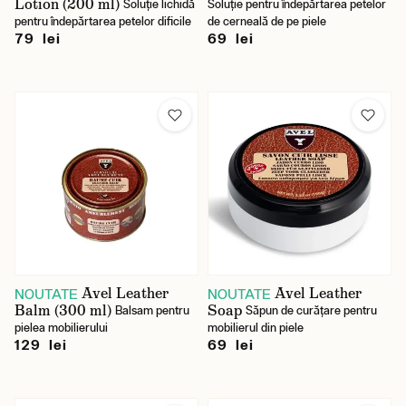
Lotion (200 ml)
Soluție lichidă
Soluție pentru îndepărtarea petelor
pentru îndepărtarea petelor dificile
de cerneală de pe piele
79 lei
69 lei
Avel Leather
Avel Leather
NOUTATE
NOUTATE
Balm (300 ml)
Soap
Balsam pentru
Săpun de curățare pentru
pielea mobilierului
mobilierul din piele
129 lei
69 lei