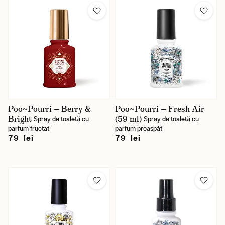
Poo~Pourri — Berry &
Poo~Pourri — Fresh Air
Bright
(59 ml)
Spray de toaletă cu
Spray de toaletă cu
parfum fructat
parfum proaspăt
79 lei
79 lei