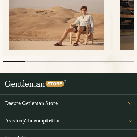
Despre Getleman Store
Despre noi
Asistență la cumpărături
Blog
Întrebări frecvente