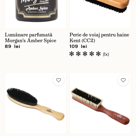
Lumânare parfumată
Perie de voiaj pentru haine
Morgan's Amber Spice
Kent (CC2)
89 lei
109 lei
(1x)