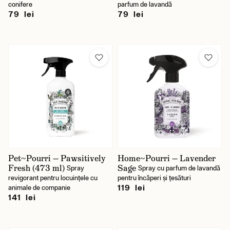
conifere
parfum de lavandă
79 lei
79 lei
Pet~Pourri — Pawsitively
Home~Pourri — Lavender
Fresh (473 ml)
Sage
Spray
Spray cu parfum de lavandă
revigorant pentru locuințele cu
pentru încăperi și țesături
119 lei
animale de companie
141 lei