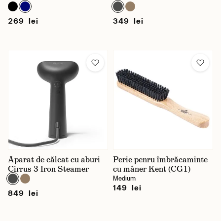
269 lei
349 lei
Aparat de călcat cu aburi
Perie penru îmbrăcaminte
Cirrus 3 Iron Steamer
cu mâner Kent (CG1)
Medium
149 lei
849 lei