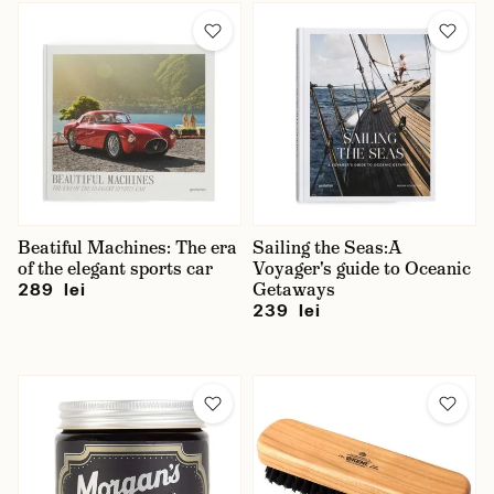
Beatiful Machines: The era
Sailing the Seas:A
of the elegant sports car
Voyager's guide to Oceanic
Getaways
289 lei
239 lei