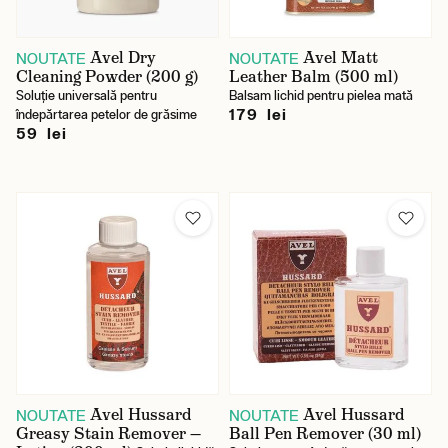
Avel Dry
Avel Matt
NOUTATE
NOUTATE
Cleaning Powder (200 g)
Leather Balm (500 ml)
Soluție universală pentru
Balsam lichid pentru pielea mată
179 lei
îndepărtarea petelor de grăsime
59 lei
Avel Hussard
Avel Hussard
NOUTATE
NOUTATE
Greasy Stain Remover —
Ball Pen Remover (30 ml)