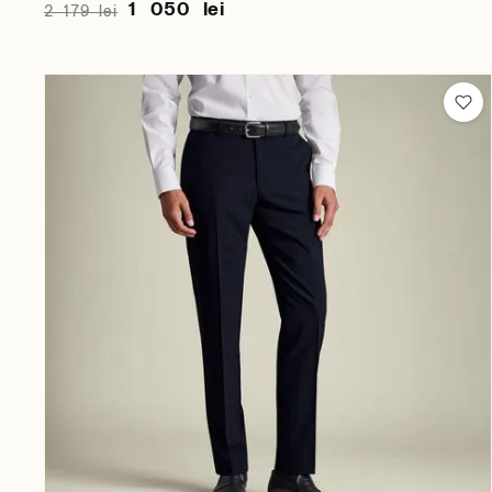
1 050 lei
2 179 lei