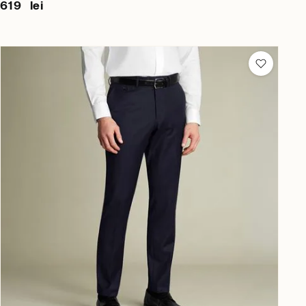
619 lei