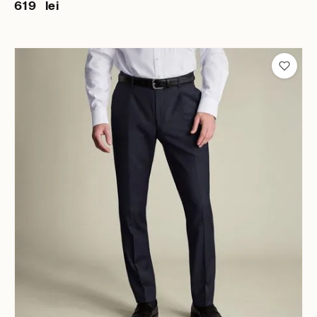
619 lei