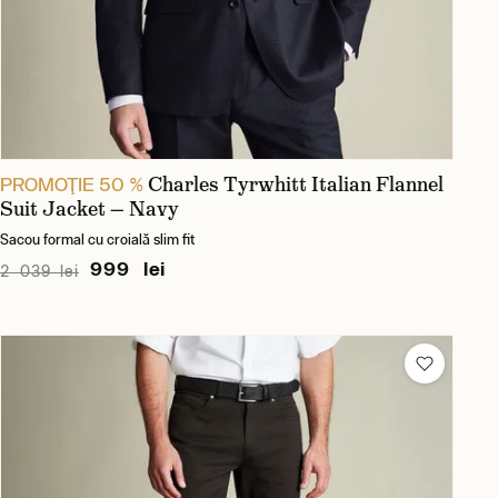
Charles Tyrwhitt Italian Flannel
PROMOŢIE 50 %
Suit Jacket — Navy
Sacou formal cu croială slim fit
999 lei
2 039 lei