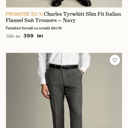
Charles Tyrwhitt Slim Fit Italian
PROMOŢIE 50 %
Flannel Suit Trousers — Navy
Pantaloni formali cu croială slim fit
399 lei
799 lei