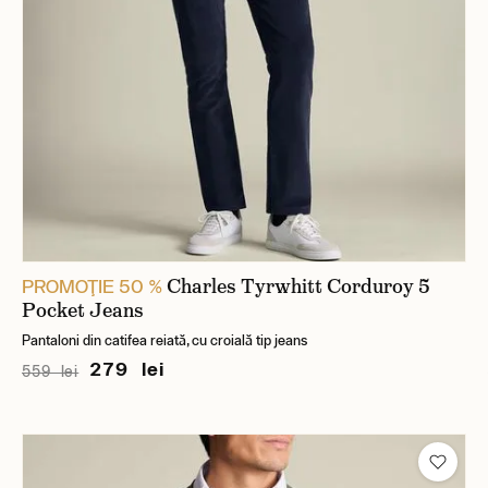
Charles Tyrwhitt Corduroy 5
PROMOŢIE 50 %
Pocket Jeans
Pantaloni din catifea reiată, cu croială tip jeans
279 lei
559 lei