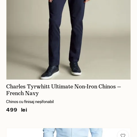
Charles Tyrwhitt Ultimate Non-Iron Chinos —
French Navy
Chinos cu finisaj neșifonabil
499 lei