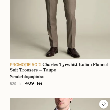
Charles Tyrwhitt Italian Flannel
PROMOŢIE 50 %
Suit Trousers — Taupe
Pantaloni eleganți de lux
409 lei
829 lei