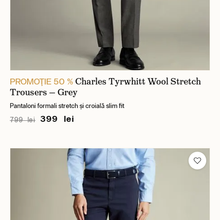
Charles Tyrwhitt Wool Stretch
PROMOŢIE 50 %
Trousers — Grey
Pantaloni formali stretch și croială slim fit
399 lei
799 lei