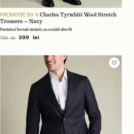
Charles Tyrwhitt Wool Stretch
PROMOŢIE 50 %
Trousers — Navy
Pantaloni formali stretch, cu croială slim fit
399 lei
799 lei