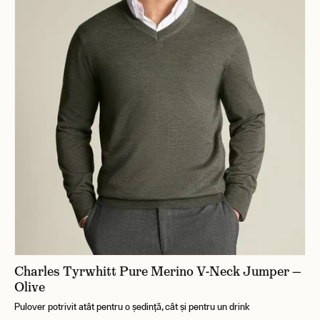
Charles Tyrwhitt Pure Merino V-Neck Jumper —
Olive
Pulover potrivit atât pentru o ședință, cât și pentru un drink