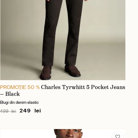
Charles Tyrwhitt 5 Pocket Jeans
PROMOŢIE 50 %
— Black
Blugi din denim elastic
249 lei
499 lei