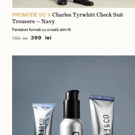
Charles Tyrwhitt Check Suit
PROMOŢIE 50 %
Trousers — Navy
Pantaloni formali cu croială slim fit
399 lei
799 lei