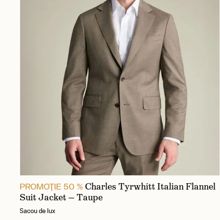
Charles Tyrwhitt Italian Flannel
PROMOŢIE 50 %
Suit Jacket — Taupe
Sacou de lux