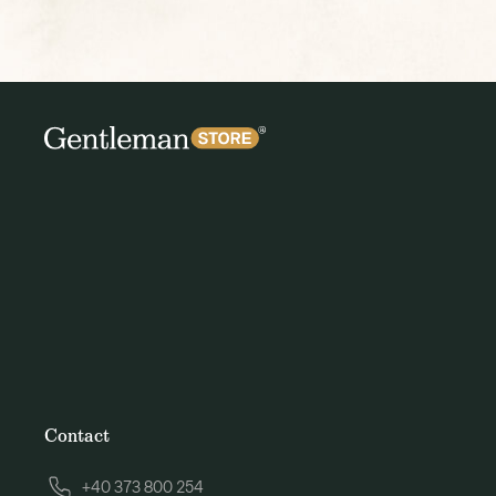
Contact
+40 373 800 254