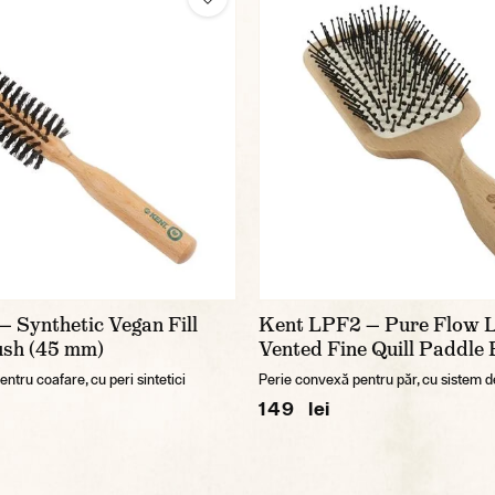
 Synthetic Vegan Fill
Kent LPF2 — Pure Flow 
sh (45 mm)
Vented Fine Quill Paddle
ntru coafare, cu peri sintetici
Perie convexă pentru păr, cu sistem de
149 lei