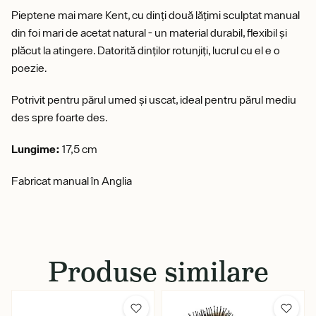
Pieptene mai mare Kent, cu dinți două lățimi sculptat manual
din foi mari de acetat natural - un material durabil, flexibil și
plăcut la atingere. Datorită dinților rotunjiți, lucrul cu el e o
poezie.
Potrivit pentru părul umed și uscat, ideal pentru părul mediu
des spre foarte des.
Lungime:
17,5 cm
Fabricat manual în Anglia
Produse similare