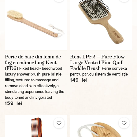
Perie de baie din lemn de
Kent LPF2 — Pure Flow
fag cu mâner lung Kent
Large Vented Fine Quill
(FD6)
Paddle Brush
Fixed head - beechwood
Perie convexă
luxury shower brush, pure bristle
pentru păr, cu sistem de ventilație
149 lei
filling, textured to massage and
remove dead skin effectively, a
stimulating experience leaving the
body toned and invigorated
159 lei