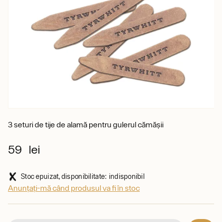
3 seturi de tije de alamă pentru gulerul cămășii
59 lei
Stoc epuizat, disponibilitate: indisponibil
Anunțați-mă când produsul va fi în stoc