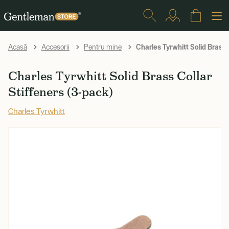
Charles Tyrwhitt Solid Brass 
Acasă
Accesorii
Pentru mine
Charles Tyrwhitt Solid Brass Collar
Stiffeners (3-pack)
Charles Tyrwhitt