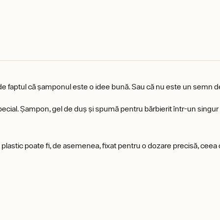
 de faptul că șamponul este o idee bună. Sau că nu este un semn de
pecial. Șampon, gel de duș și spumă pentru bărbierit într-un singur 
 plastic poate fi, de asemenea, fixat pentru o dozare precisă, ceea 