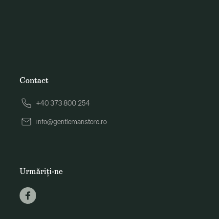
Contact
+40 373 800 254
info@gentlemanstore.ro
Urmăriți-ne