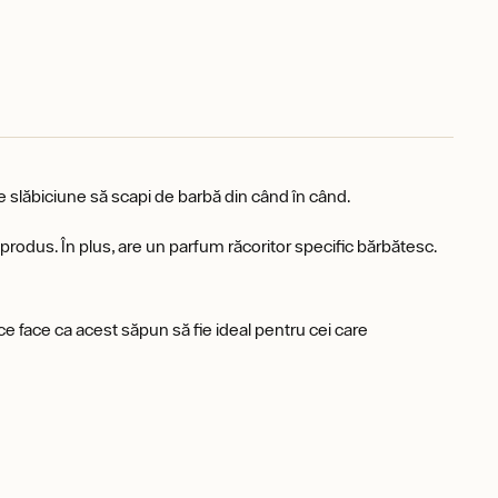
 slăbiciune să scapi de barbă din când în când.
produs. În plus, are un parfum răcoritor specific bărbătesc.
ce face ca acest săpun să fie ideal pentru cei care