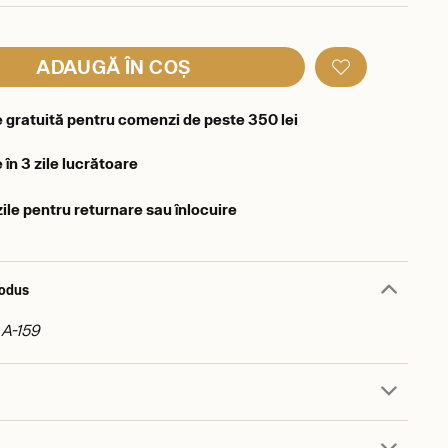
ADAUGĂ ÎN COȘ
e gratuită pentru comenzi de peste 350 lei
 în 3 zile lucrătoare
zile pentru returnare sau înlocuire
rodus
 A-159