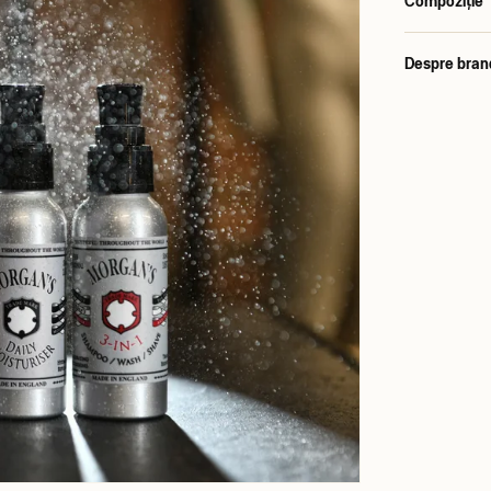
Compoziție
Despre bran