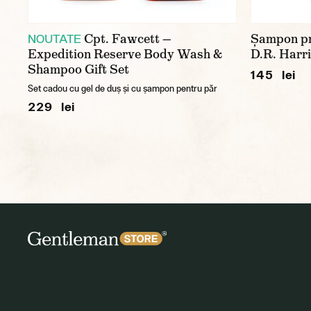
Cpt. Fawcett —
Șampon pr
NOUTATE
Expedition Reserve Body Wash &
D.R. Harri
Shampoo Gift Set
145 lei
Set cadou cu gel de duș și cu șampon pentru păr
229 lei