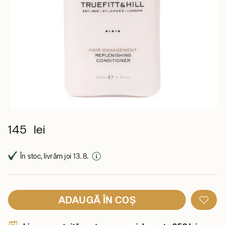
145 lei
În stoc, livrăm joi 13. 8.
ADAUGĂ ÎN COȘ