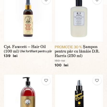
Cpt. Fawcett — Hair Oil
Șampon
PROMOŢIE 30 %
(100 ml)
pentru păr cu lămâie D.R.
Ulei fortifiant pentru păr
Harris (250 ml)
139 lei
150 lei
100 lei