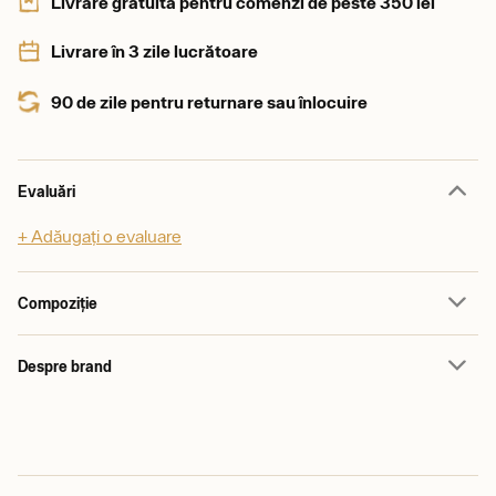
Livrare gratuită pentru comenzi de peste 350 lei
Livrare în 3 zile lucrătoare
90 de zile pentru returnare sau înlocuire
Evaluări
+ Adăugați o evaluare
Compoziție
Despre brand