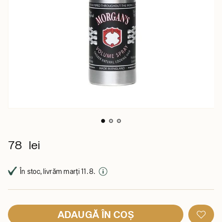
78 lei
În stoc, livrăm marți 11. 8.
ADAUGĂ ÎN COȘ