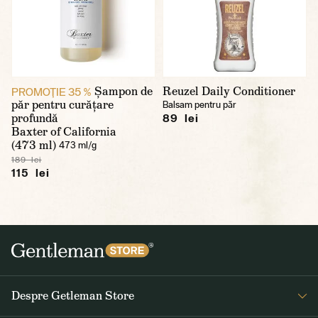
Șampon de
Reuzel Daily Conditioner
PROMOŢIE 35 %
păr pentru curățare
Balsam pentru păr
profundă
89 lei
Baxter of California
(473 ml)
473 ml/g
189 lei
115 lei
Despre Getleman Store