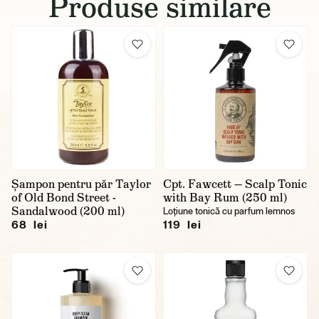
Produse similare
Șampon pentru păr Taylor
Cpt. Fawcett — Scalp Tonic
of Old Bond Street -
with Bay Rum (250 ml)
Sandalwood (200 ml)
Loțiune tonică cu parfum lemnos
68 lei
119 lei