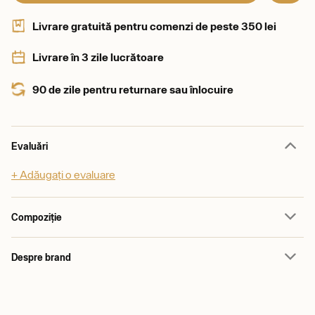
Livrare gratuită pentru comenzi de peste 350 lei
Livrare în 3 zile lucrătoare
90 de zile pentru returnare sau înlocuire
Evaluări
+ Adăugați o evaluare
Compoziție
Despre brand