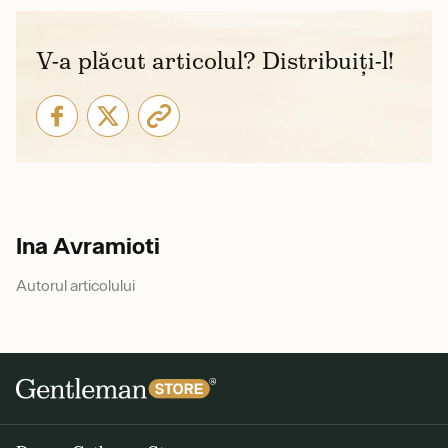
V-a plăcut articolul? Distribuiți-l!
Ina Avramioti
Autorul articolului