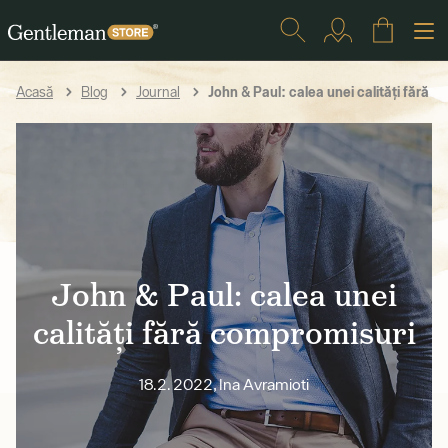
John & Paul: calea unei calități fără 
Acasă
Blog
Journal
John & Paul: calea unei
calități fără compromisuri
18.2. 2022, Ina Avramioti