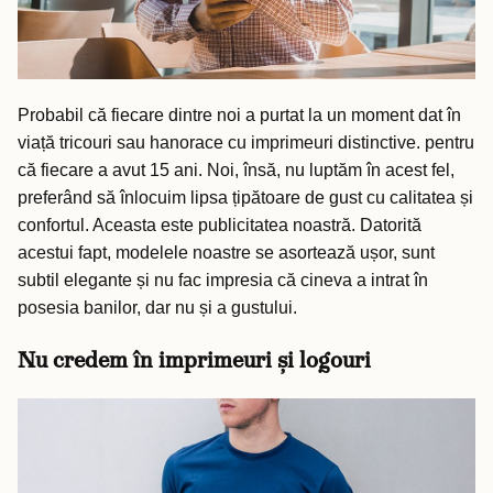
Probabil că fiecare dintre noi a purtat la un moment dat în
viață tricouri sau hanorace cu imprimeuri distinctive. pentru
că fiecare a avut 15 ani. Noi, însă, nu luptăm în acest fel,
preferând să înlocuim lipsa țipătoare de gust cu calitatea și
confortul. Aceasta este publicitatea noastră. Datorită
acestui fapt, modelele noastre se asortează ușor, sunt
subtil elegante și nu fac impresia că cineva a intrat în
posesia banilor, dar nu și a gustului.
Nu credem în imprimeuri și logouri