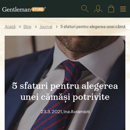
5 sfaturi pentru alegerea unei cămăși 
Acasă
Blog
Journal
5 sfaturi pentru alegerea
unei cămăși potrivite
23.3. 2021, Ina Avramioti