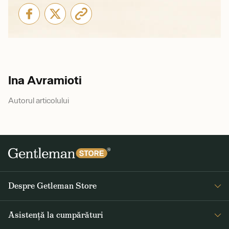
Ina Avramioti
Autorul articolului
Despre Getleman Store
Despre noi
Asistență la cumpărături
Blog