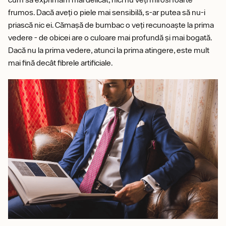
frumos. Dacă aveți o piele mai sensibilă, s-ar putea să nu-i
priască nic ei. Cămașă de bumbac o veți recunoaște la prima
vedere - de obicei are o culoare mai profundă și mai bogată.
Dacă nu la prima vedere, atunci la prima atingere, este mult
mai fină decât fibrele artificiale.