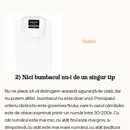
Asachi
2) Nici bumbacul nu-i de un singur tip
Nu ne place să vă distrugem această siguranță de viață, dar
nu putem altfel: bumbacul nu este doar unul. Principalul
criteriu distinctiv este grosimea firului, care în cazul cămășilor
este de obicei exprimat printr-un număr între 30-200s. Cu
cât numărul este mai mic, cu atât firul este mai gros, și
dimpotrivă, cu atât este mai mare numărul, cu atât țesătura