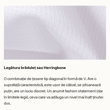
Legătura brăduleț sau Herringbone
O combinație de țesere tip diagonal în formă de V. Are o
suprafață caracteristică, este ușor de călcat, se șifoanează
puțin, are un luciu discret. Un anumit fashion statement (dar
în limitele legii), ceva care va adăuga un nivel mai înalt ținutei
dvs.