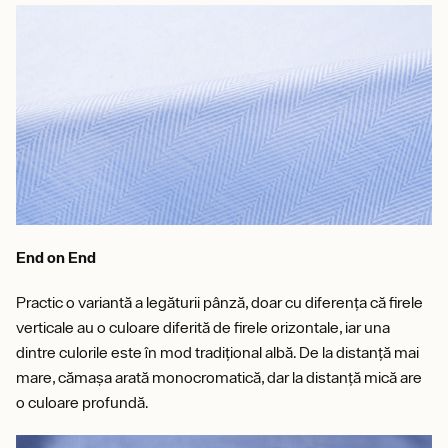
End on End
Practic o variantă a legăturii pânză, doar cu diferența că firele
verticale au o culoare diferită de firele orizontale, iar una
dintre culorile este în mod tradițional albă. De la distanță mai
mare, cămașa arată monocromatică, dar la distanță mică are
o culoare profundă.