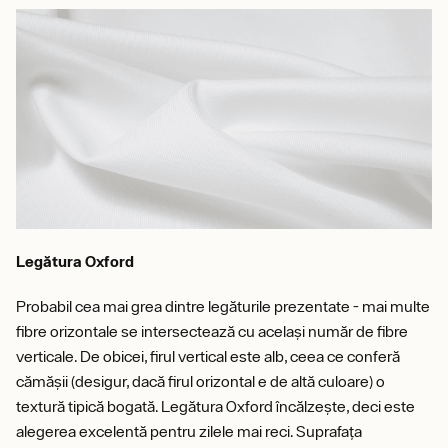
Legătura Oxford
Probabil cea mai grea dintre legăturile prezentate - mai multe
fibre orizontale se intersectează cu același număr de fibre
verticale. De obicei, firul vertical este alb, ceea ce conferă
cămășii (desigur, dacă firul orizontal e de altă culoare) o
textură tipică bogată. Legătura Oxford încălzește, deci este
alegerea excelentă pentru zilele mai reci. Suprafața