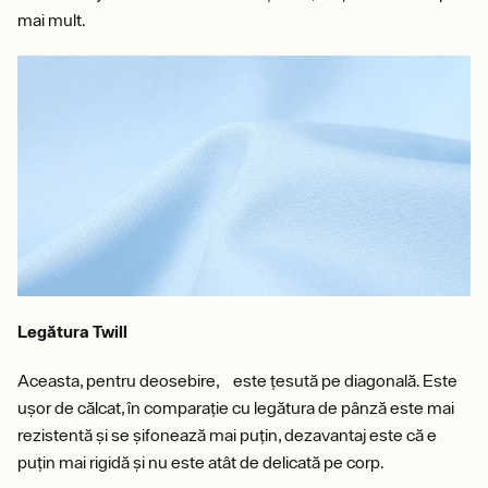
mai mult.
Legătura Twill
Aceasta, pentru deosebire, este țesută pe diagonală. Este
ușor de călcat, în comparație cu legătura de pânză este mai
rezistentă și se șifonează mai puțin, dezavantaj este că e
puțin mai rigidă și nu este atât de delicată pe corp.