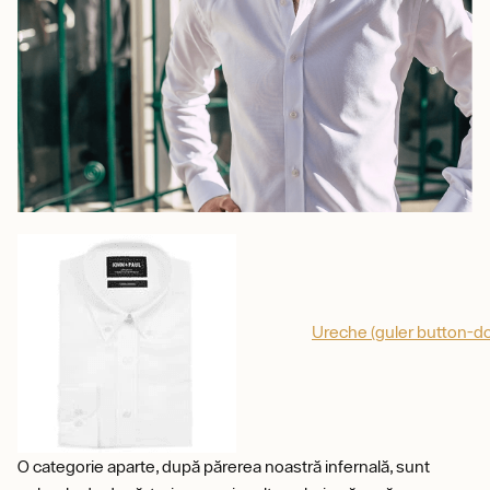
Ureche (guler button-d
O categorie aparte, după părerea noastră infernală, sunt