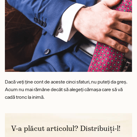
Dacă veți ține cont de aceste cinci sfaturi, nu puteți da greș.
Acum nu mai rămâne decât să alegeți cămașa care să vă
cadă tronc la inimă.
V-a plăcut articolul? Distribuiți-l!