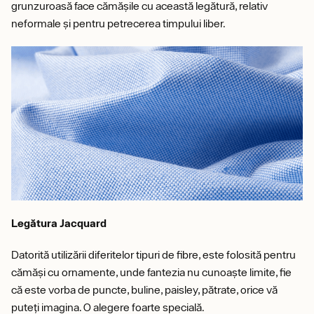
grunzuroasă face cămășile cu această legătură, relativ
neformale și pentru petrecerea timpului liber.
Legătura Jacquard
Datorită utilizării diferitelor tipuri de fibre, este folosită pentru
cămăși cu ornamente, unde fantezia nu cunoaște limite, fie
că este vorba de puncte, buline, paisley, pătrate, orice vă
puteți imagina. O alegere foarte specială.