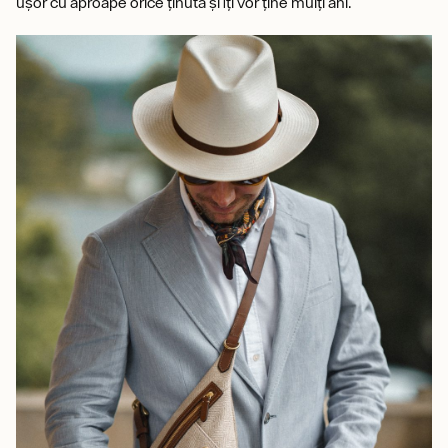
ușor cu aproape orice ținută și îți vor ține mulți ani.