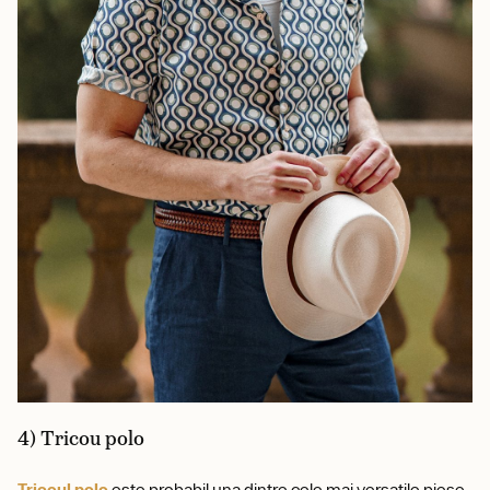
4) Tricou polo
Tricoul polo
este probabil una dintre cele mai versatile piese