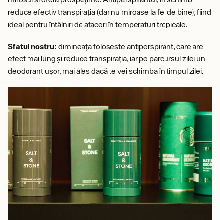
reduce efectiv transpirația (dar nu miroase la fel de bine), fiind
ideal pentru întâlniri de afaceri în temperaturi tropicale.
Sfatul nostru:
dimineața folosește antiperspirant, care are
efect mai lung și reduce transpirația, iar pe parcursul zilei un
deodorant ușor, mai ales dacă te vei schimba în timpul zilei.