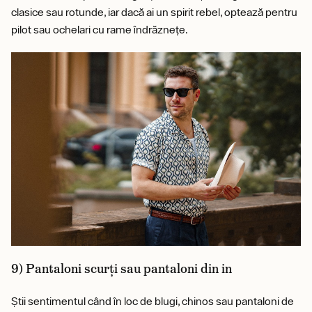
clasice sau rotunde, iar dacă ai un spirit rebel, optează pentru
pilot sau ochelari cu rame îndrăznețe.
9) Pantaloni scurți sau pantaloni din in
Știi sentimentul când în loc de blugi, chinos sau pantaloni de