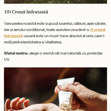
10) Cremă hidratantă
Vara pielea noastră este supusă soarelui, căldurii, apei sărate,
dar și aerului condiționat, toate acestea usucând-o.
O cremă
hidratantă
ușoară este un must-have absolut al verii, care îi
redă pielii elasticitatea și vitalitatea.
Sfatul nostru:
alege o cremă cât mai naturală, cu protecție
UV.