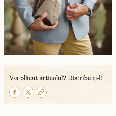
V-a plăcut articolul? Distribuiți-l!