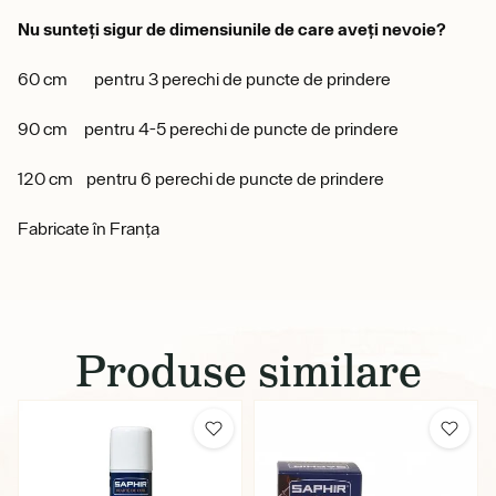
Nu sunteți sigur de dimensiunile de care aveți nevoie?
60 cm pentru 3 perechi de puncte de prindere
90 cm pentru 4-5 perechi de puncte de prindere
120 cm pentru 6 perechi de puncte de prindere
Fabricate în Franța
Produse similare