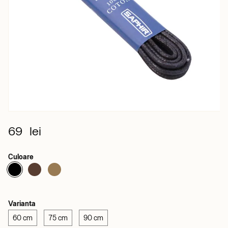
69 lei
Culoare
Varianta
60 cm
75 cm
90 cm