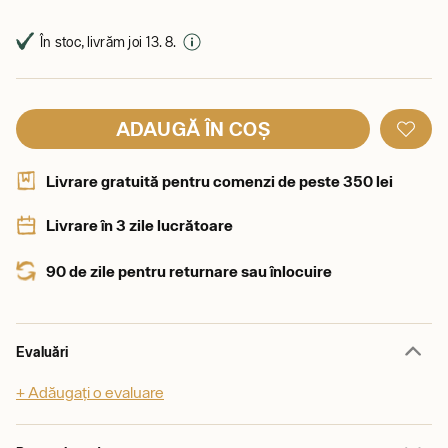
În stoc, livrăm joi 13. 8.
ADAUGĂ ÎN COȘ
Livrare gratuită pentru comenzi de peste 350 lei
Livrare în 3 zile lucrătoare
90 de zile pentru returnare sau înlocuire
Evaluări
+ Adăugați o evaluare