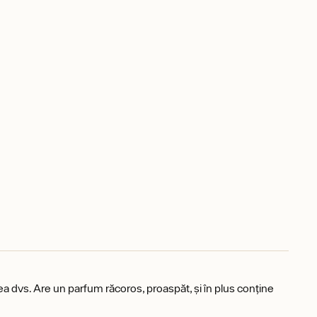
ea dvs. Are un parfum răcoros, proaspăt, și în plus conține