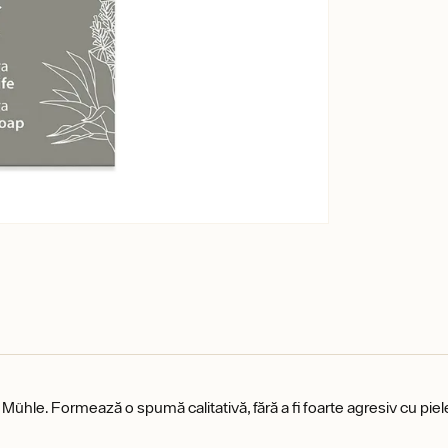
ühle. Formează o spumă calitativă, fără a fi foarte agresiv cu piel