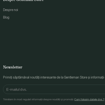
Despre noi
Blog
Newsletter
Primiți săptămânal noutăți interesante de la Gentleman Store și informații
Trimitem în mod regulat informații despre noutăți și promoții.
Cum folosim datele dvs.?