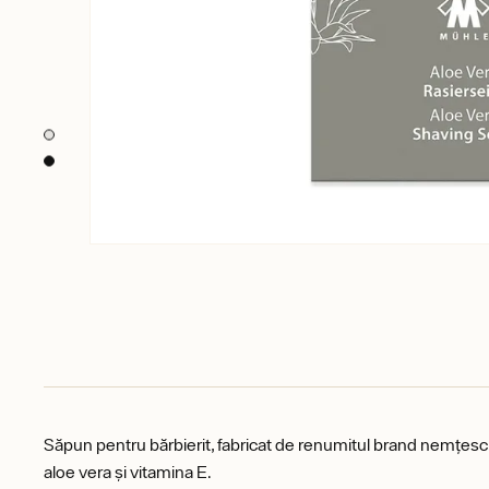
Săpun pentru bărbierit, fabricat de renumitul brand nemțesc M
aloe vera și vitamina E.