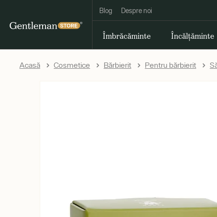
Blog
Despre noi
Îmbrăcăminte
Încălțăminte
Acasă
Cosmetice
Bărbierit
Pentru bărbierit
Să