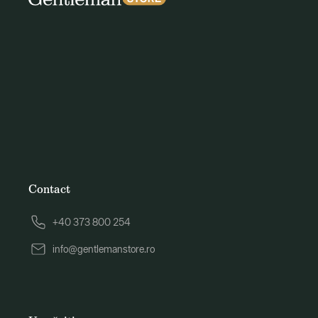
Contact
+40 373 800 254
info@gentlemanstore.ro