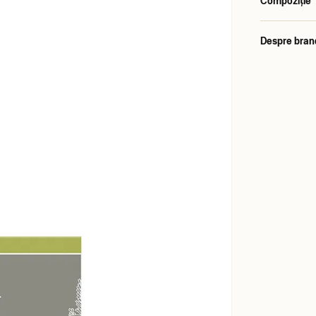
Compoziție
Despre bran