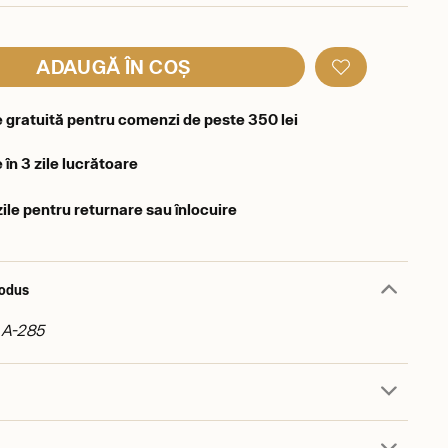
ADAUGĂ ÎN COȘ
e gratuită pentru comenzi de peste 350 lei
 în 3 zile lucrătoare
zile pentru returnare sau înlocuire
rodus
: A-285