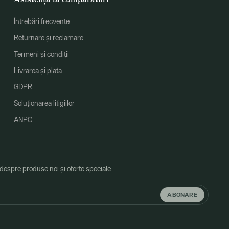
Întrebări frecvente
Returnare și reclamare
Termeni și condiții
Livrarea și plata
GDPR
Soluționarea litigiilor
ANPC
 despre produse noi și oferte speciale
ABONARE