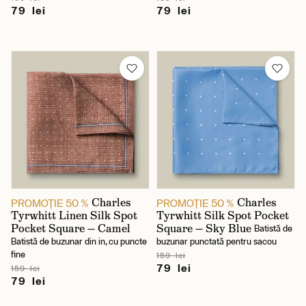
79 lei
79 lei
Charles
Charles
PROMOŢIE 50 %
PROMOŢIE 50 %
Tyrwhitt Linen Silk Spot
Tyrwhitt Silk Spot Pocket
Pocket Square — Camel
Square — Sky Blue
Batistă de
Batistă de buzunar din in, cu puncte
buzunar punctată pentru sacou
fine
159 lei
79 lei
159 lei
79 lei