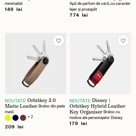
minimalist
Apă de parfum de vară, cu caracter
149 lei
lejer și proaspăt
774 lei
Orbitkey 2.0
Disney |
NOUTATE
NOUTATE
Matte Leather
Orbitkey Hybrid Leather
Breloc din piele
Key Organiser
mată
Breloc cu
+ 2
motive ale personajelor Disney
179 lei
209 lei