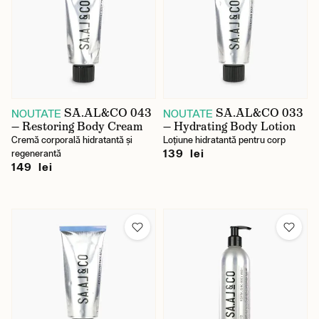
SA.AL&CO 043
SA.AL&CO 033
NOUTATE
NOUTATE
— Restoring Body Cream
— Hydrating Body Lotion
Cremă corporală hidratantă și
Loțiune hidratantă pentru corp
139 lei
regenerantă
149 lei