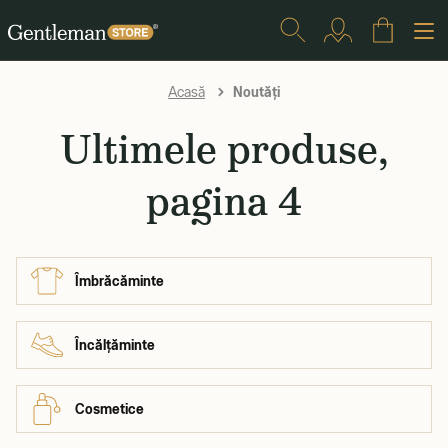
Noutăți
Acasă
Ultimele produse,
pagina 4
Îmbrăcăminte
Încălțăminte
Cosmetice