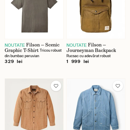
Filson — Scenic
Filson —
NOUTATE
NOUTATE
Graphic T-Shirt
Journeyman Backpack
Tricou robust
din bumbac peruvian
Rucsac cu adevărat robust
329 lei
1 999 lei