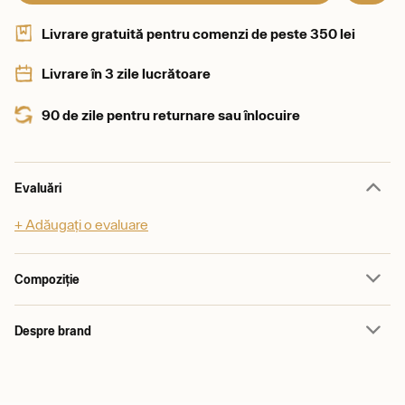
Livrare gratuită pentru comenzi de peste 350 lei
Livrare în 3 zile lucrătoare
90 de zile pentru returnare sau înlocuire
Evaluări
+ Adăugați o evaluare
Compoziție
Despre brand