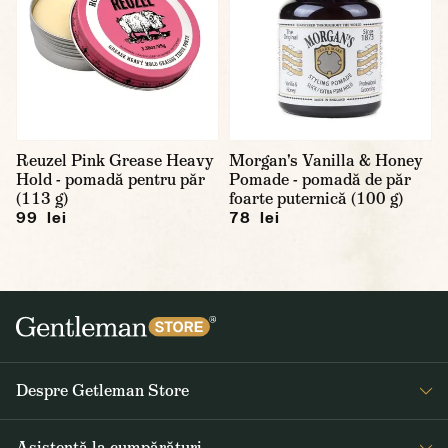
Reuzel Pink Grease Heavy
Morgan's Vanilla & Honey
Hold - pomadă pentru păr
Pomade - pomadă de păr
(113 g)
foarte puternică (100 g)
99 lei
78 lei
Despre Getleman Store
Despre noi
Asistență la cumpărături