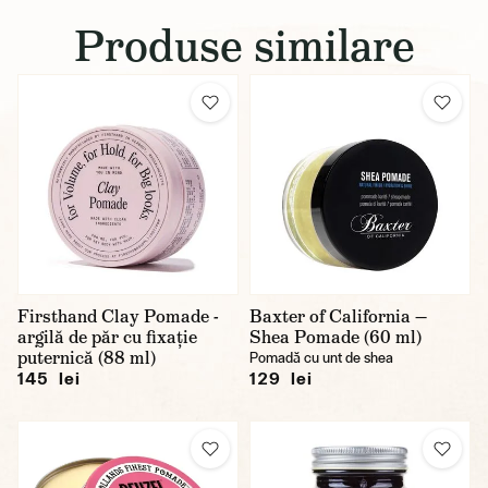
Produse similare
Firsthand Clay Pomade -
Baxter of California —
argilă de păr cu fixație
Shea Pomade (60 ml)
puternică (88 ml)
Pomadă cu unt de shea
145 lei
129 lei