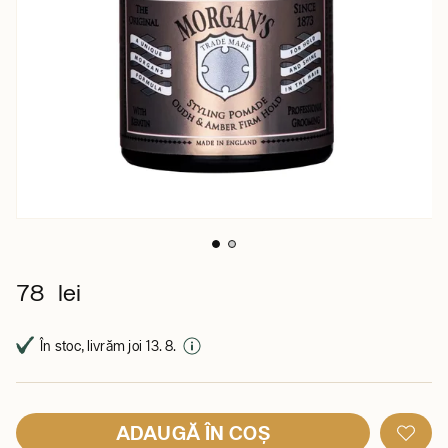
78 lei
În stoc, livrăm joi 13. 8.
ADAUGĂ ÎN COȘ