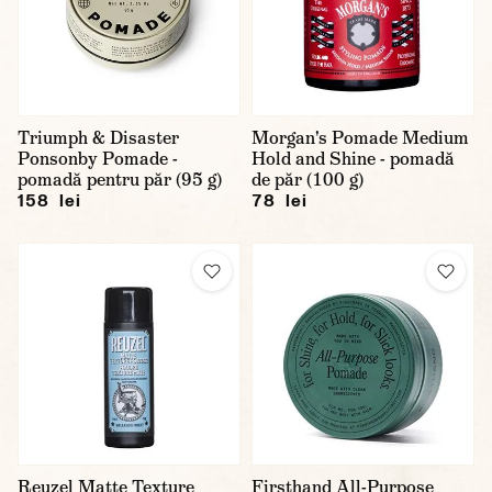
Triumph & Disaster
Morgan's Pomade Medium
Ponsonby Pomade -
Hold and Shine - pomadă
pomadă pentru păr (95 g)
de păr (100 g)
158 lei
78 lei
Reuzel Matte Texture
Firsthand All-Purpose