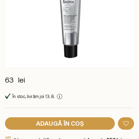
63 lei
În stoc, livrăm joi 13. 8.
ADAUGĂ ÎN COȘ