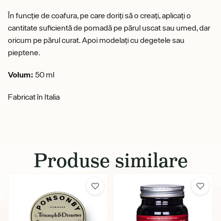
În funcție de coafura, pe care doriți să o creați, aplicați o
cantitate suficientă de pomadă pe părul uscat sau umed, dar
oricum pe părul curat. Apoi modelați cu degetele sau
pieptene.
Volum:
50 ml
Fabricat în Italia
Produse similare