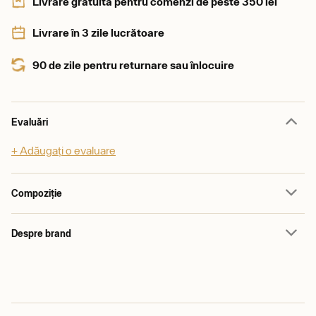
Livrare gratuită pentru comenzi de peste 350 lei
Livrare în 3 zile lucrătoare
90 de zile pentru returnare sau înlocuire
Evaluări
+ Adăugați o evaluare
Compoziție
Despre brand