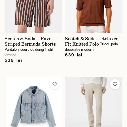
Scotch & Soda — Fave
Scotch & Soda — Relaxed
Striped Bermuda Shorts
Fit Knitted Polo
Tricou polo
Pantaloni scurți cu dungi în stil
decorativ modern
639 lei
vintage
539 lei