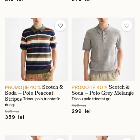
Scotch &
Scotch &
PROMOŢIE 40 %
PROMOŢIE 40 %
Soda — Polo Peacoat
Soda — Polo Grey Melange
Stripes
Tricou polo tricotat în
Tricou polo tricotat gri
dungi
499 lei
299 lei
599 lei
359 lei