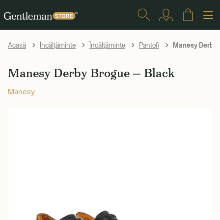
Manesy Derby 
Acasă
Încălțăminte
Încălțăminte
Pantofi
Manesy Derby Brogue — Black
Manesy