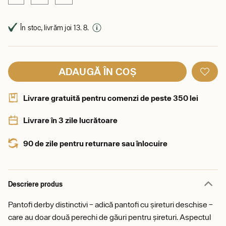
În stoc, livrăm joi 13. 8.
ADAUGĂ ÎN COȘ
Livrare gratuită pentru comenzi de peste 350 lei
Livrare în 3 zile lucrătoare
90 de zile pentru returnare sau înlocuire
Descriere produs
Pantofi derby distinctivi – adică pantofi cu șireturi deschise –
care au doar două perechi de găuri pentru șireturi. Aspectul