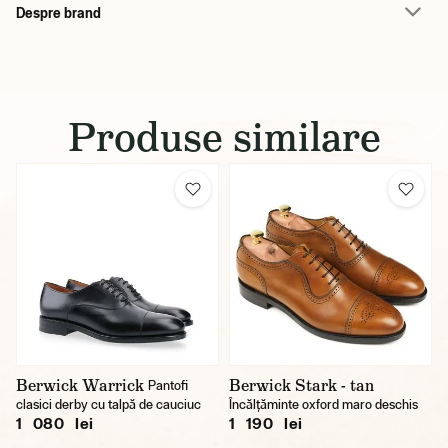
Despre brand
Produse similare
Berwick Warrick
Berwick Stark - tan
Pantofi
clasici derby cu talpă de cauciuc
Încălțăminte oxford maro deschis
1 080 lei
1 190 lei