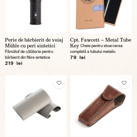
Perie de bărbierit de voiaj
Cpt. Fawcett — Metal Tube
Mühle cu peri sintetici
Key
Cheie pentru stoarcerea
Pămătuf de călătorie pentru
completă a tubului metalic
79 lei
bărbierit din fibre sintetice
219 lei