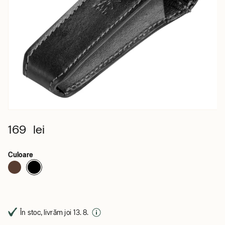
169 lei
Culoare
În stoc, livrăm joi 13. 8.