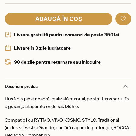
ADAUGĂ ÎN COȘ
Livrare gratuită pentru comenzi de peste 350 lei
Livrare în 3 zile lucrătoare
90 de zile pentru returnare sau înlocuire
Descriere produs
Husă din piele neagră, realizată manual, pentru transportul în
siguranță al aparatelor de ras Mühle.
Compatibil cu RYTMO, VIVO, KOSMO, STYLO, Traditional
(inclusiv Twist și Grande, dar fără capac de protecție), ROCCA,
Hexagon, Companion.