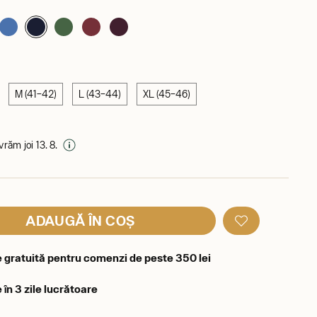
M (41–42)
L (43–44)
XL (45–46)
ivrăm joi 13. 8.
ADAUGĂ ÎN COȘ
e gratuită pentru comenzi de peste 350 lei
 în 3 zile lucrătoare