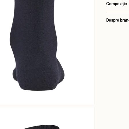
Compoziție
Despre bran