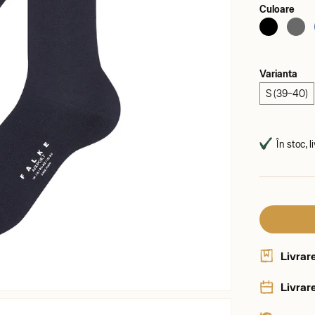
Culoare
Varianta
S (39–40)
În stoc, l
Livrar
Livrare