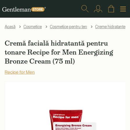
Acasă
Cosmetice
Cosmetice pentru ten
Creme hidratante și 
Cremă facială hidratantă pentru
tonare Recipe for Men Energizing
Bronze Cream (75 ml)
Recipe for Men