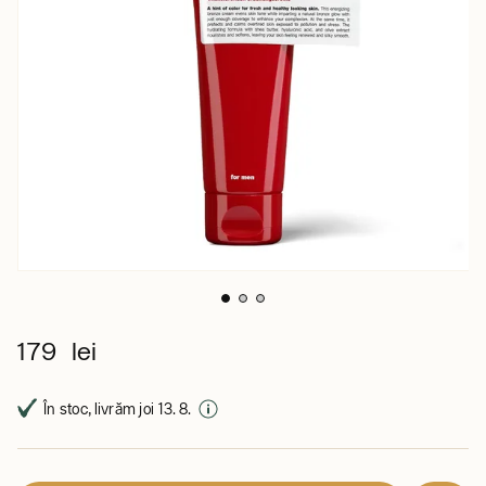
179 lei
În stoc, livrăm joi 13. 8.