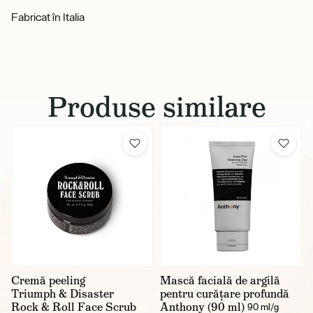
Fabricat în Italia
Produse similare
Cremă peeling
Mască facială de argilă
Triumph & Disaster
pentru curățare profundă
Rock & Roll Face Scrub
Anthony (90 ml)
90 ml/g