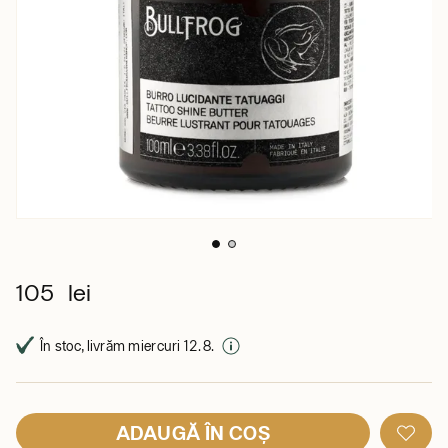
105 lei
În stoc, livrăm miercuri 12. 8.
ADAUGĂ ÎN COȘ