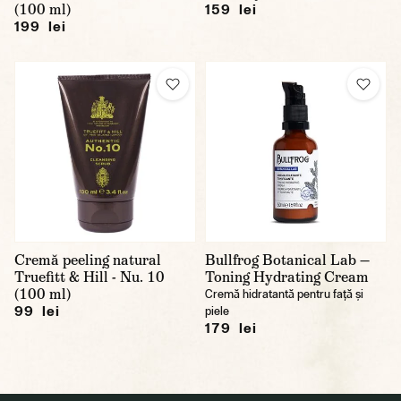
(100 ml)
159 lei
199 lei
Cremă peeling natural
Bullfrog Botanical Lab —
Truefitt & Hill - Nu. 10
Toning Hydrating Cream
(100 ml)
Cremă hidratantă pentru față și
99 lei
piele
179 lei