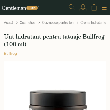
Acasă
Cosmetice
Cosmetice pentru ten
Creme hidratante și 
Unt hidratant pentru tatuaje Bullfrog
(100 ml)
Bullfrog