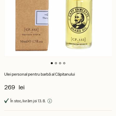
Ulei personal pentru barbă al Căpitanului
269 lei
În stoc, livrăm joi 13. 8.