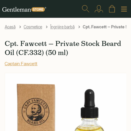
Cpt. Fawcett — Private Sto
Acasă
Cosmetice
Îngrijire barbă
Cpt. Fawcett — Private Stock Beard
Oil (CF.332) (50 ml)
Captain Fawcett