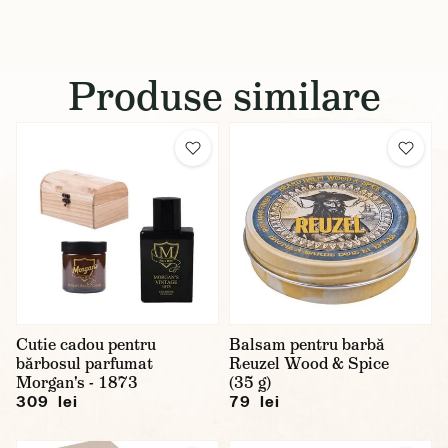
Produse similare
Cutie cadou pentru
Balsam pentru barbă
bărbosul parfumat
Reuzel Wood & Spice
Morgan's - 1873
(35 g)
309 lei
79 lei