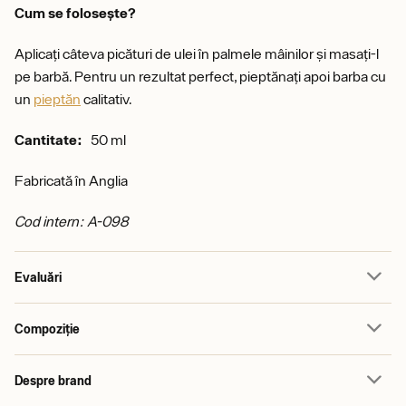
Cum se folosește?
Aplicați câteva picături de ulei în palmele mâinilor și masați-l
pe barbă. Pentru un rezultat perfect, pieptănați apoi barba cu
un
pieptăn
calitativ.
Cantitate:
50 ml
Fabricată în Anglia
Cod intern: A-098
Evaluări
Compoziție
Despre brand