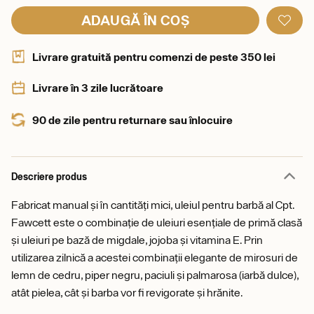
ADAUGĂ ÎN COȘ
Livrare gratuită pentru comenzi de peste 350 lei
Livrare în 3 zile lucrătoare
90 de zile pentru returnare sau înlocuire
Descriere produs
Fabricat manual și în cantități mici, uleiul pentru barbă al Cpt.
Fawcett este o combinație de uleiuri esențiale de primă clasă
și uleiuri pe bază de migdale, jojoba și vitamina E. Prin
utilizarea zilnică a acestei combinații elegante de mirosuri de
lemn de cedru, piper negru, paciuli și palmarosa (iarbă dulce),
atât pielea, cât și barba vor fi revigorate și hrănite.