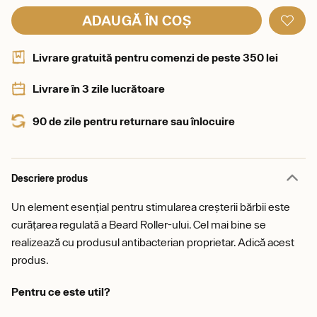
ADAUGĂ ÎN COȘ
Livrare gratuită pentru comenzi de peste 350 lei
Livrare în 3 zile lucrătoare
90 de zile pentru returnare sau înlocuire
Descriere produs
Un element esențial pentru stimularea creșterii bărbii este
curățarea regulată a Beard Roller-ului. Cel mai bine se
realizează cu produsul antibacterian proprietar. Adică acest
produs.
Pentru ce este util?