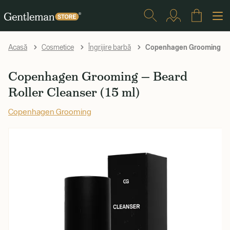
Copenhagen Grooming — Be
Acasă
Cosmetice
Îngrijire barbă
Copenhagen Grooming — Beard
Roller Cleanser (15 ml)
Copenhagen Grooming