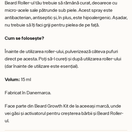
Beard Roller-ul tău trebuie să rămână curat, deoarece cu
micro-acele sale pătrunde sub piele. Acest spray este
antibacterian, antiseptic și, în plus, este hipoalergenic. Așadar,
nu trebuie să îți faci griji pentru pielea de pe față.
Cum se folosește?
Înainte de utilizarea roller-ului, pulverizează câteva pufuri
direct pe acesta. Poți să-l cureți și după utilizarea roller-ului
(dar înainte de utilizare este esențial).
Volum:
15 ml
Fabricat în Danemarca.
Face parte din Beard Growth Kit de la aceeași marcă, unde
vei găsi și activatorul pentru creșterea bărbii și Beard Roller-
ul.