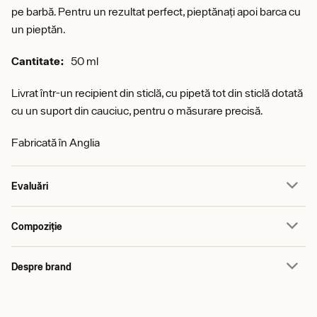
pe barbă. Pentru un rezultat perfect, pieptănați apoi barca cu
un pieptăn.
Cantitate:
50 ml
Livrat într-un recipient din sticlă, cu pipetă tot din sticlă dotată
cu un suport din cauciuc, pentru o măsurare precisă.
Fabricată în Anglia
Evaluări
Compoziție
Despre brand