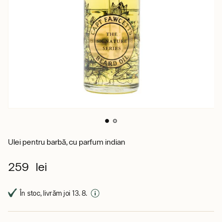
Ulei pentru barbă, cu parfum indian
259 lei
În stoc, livrăm joi 13. 8.