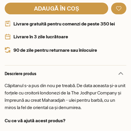
ADAUGĂ ÎN COȘ
Livrare gratuită pentru comenzi de peste 350 lei
Livrare în 3 zile lucrătoare
90 de zile pentru returnare sau înlocuire
Descriere produs
Căpitanul s-a pus din nou pe treabă. De data aceasta și-a unit
forțele cu croitorii londonezi de la The Jodhpur Company și
împreună au creat Maharadjah - ulei pentru barbă, cu un
miros la fel de oriental ca și denumirea.
Cu ce vă ajută acest produs?