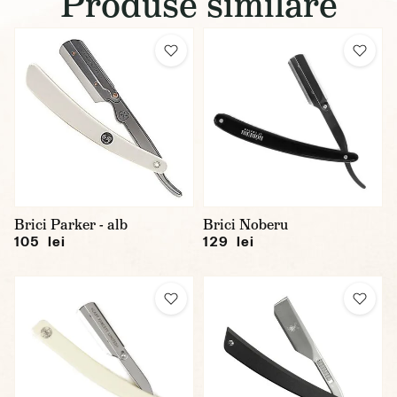
Produse similare
Brici Parker - alb
Brici Noberu
105 lei
129 lei