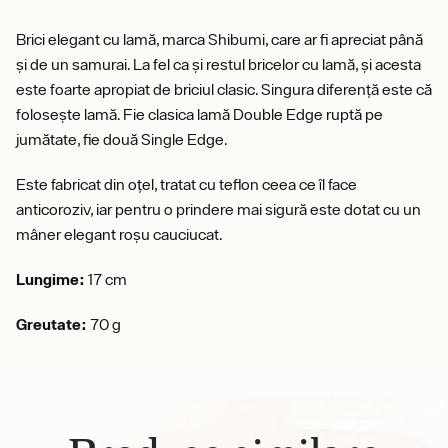
Brici elegant cu lamă, marca Shibumi, care ar fi apreciat până
și de un samurai. La fel ca și restul bricelor cu lamă, și acesta
este foarte apropiat de briciul clasic. Singura diferență este că
folosește lamă. Fie clasica lamă Double Edge ruptă pe
jumătate, fie două Single Edge.
Este fabricat din oțel, tratat cu teflon ceea ce îl face
anticoroziv, iar pentru o prindere mai sigură este dotat cu un
mâner elegant roșu cauciucat.
Lungime:
17 cm
Greutate:
70 g