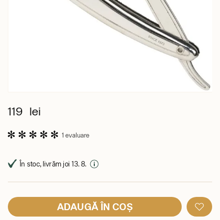
119 lei
1 evaluare
În stoc, livrăm joi 13. 8.
ADAUGĂ ÎN COȘ