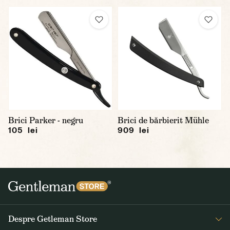
Brici Parker - negru
Brici de bărbierit Mühle
105 lei
909 lei
Despre Getleman Store