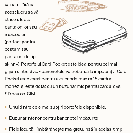
valoare, fără ca
acest lucru să vă
strice silueta
pantalonilor sau
a sacoului
(perfect pentru
costum sau
pantaloni de tip
skinny). Portofelul Card Pocket este ideal pentru cei mai
grijulii dintre dvs. - bancnotele va trebui să le împăturiți. Card
Pocket este creat pentru a cuprinde maxim 15 carduri,
monezi și este dotat cu un buzunar mic pentru cardul dvs.
SD sau cel SIM.
Unul dintre cele mai subțiri portofele disponibile.
Buzunar interior pentru bancnote împăturite
Piele lăcuită - îmbătrânește mai greu, însă în același timp