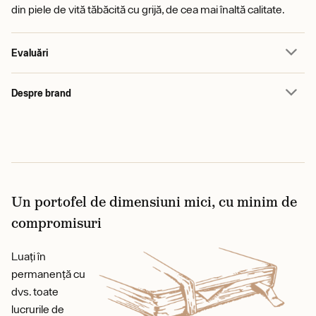
din piele de vită tăbăcită cu grijă, de cea mai înaltă calitate.
Evaluări
Despre brand
Un portofel de dimensiuni mici, cu minim de
compromisuri
Luați în
permanență cu
dvs. toate
lucrurile de