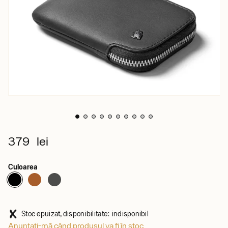
379 lei
Culoarea
Stoc epuizat, disponibilitate: indisponibil
Anunțați-mă când produsul va fi în stoc