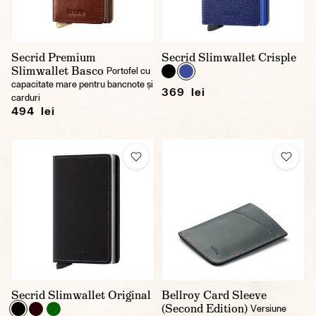
Secrid Premium
Secrid Slimwallet Crisple
Slimwallet Basco
Portofel cu
capacitate mare pentru bancnote și
369 lei
carduri
494 lei
Secrid Slimwallet Original
Bellroy Card Sleeve
(Second Edition)
Versiune