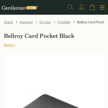
Bellroy Card Pocket
Acasă
Accesorii
De voiaj
Portofele
Bellroy Card Pocket Black
Bellroy