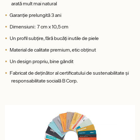
arată mult mai natural
Garanție prelungită 3 ani
Dimensiuni: 7 cm x 10,5 cm
Un profil subțire, fără bucăți inutile de piele
Material de calitate premium, etic obținut
Un design propriu, bine gândit
Fabricat de deținător al certificatului de sustenabilitate și
responsabilitate socială B Corp.