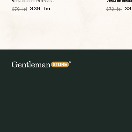
Vestă de costum din lână
Vestă de costu
339 lei
33
679 lei
679 lei