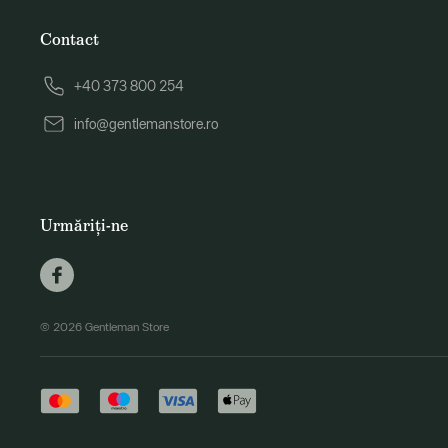
Contact
+40 373 800 254
info@gentlemanstore.ro
Urmăriți-ne
© 2026 Gentleman Store