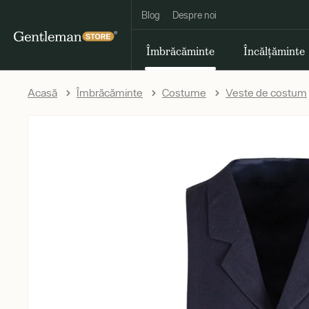
Blog
Despre noi
Îmbrăcăminte
Încălțăminte
Acasă
Îmbrăcăminte
Costume
Veste de costum