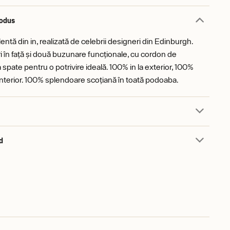
rodus
ntă din in, realizată de celebrii designeri din Edinburgh.
ri în față și două buzunare funcționale, cu cordon de
 spate pentru o potrivire ideală. 100% in la exterior, 100%
interior. 100% splendoare scoțiană în toată podoaba.
d