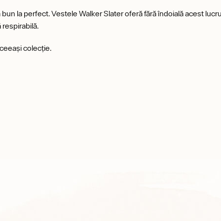
n la perfect. Vestele Walker Slater oferă fără îndoială acest lucru.
 respirabilă.
ceeași colecție.