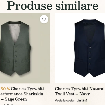
Produse similare
Charles Tyrwhitt
Charles Tyrwhitt Natural
 50 %
Performance Sharkskin
Twill Vest — Navy
 — Sage Green
Vesta la costum din lână