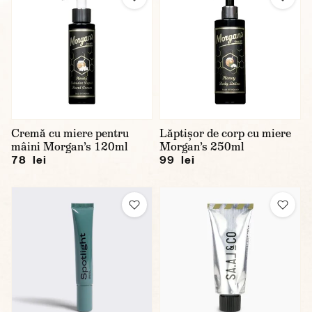
Cremă cu miere pentru
Lăptișor de corp cu miere
mâini Morgan’s 120ml
Morgan’s 250ml
78 lei
99 lei