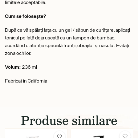
limitele acceptabile.
Cum se folosește?
După ce vă spălați fața cu un gel / săpun de curățare, aplicați
tonicul pe față deja uscată cu un tampon de bumbac,
acordând o atenție specială frunții, obrajilor și nasului. Evitați
zona ochilor.
Volum:
236 ml
Fabricat în California
Produse similare