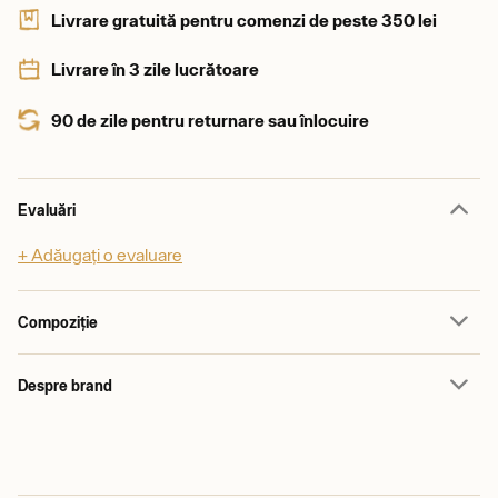
Livrare gratuită pentru comenzi de peste 350 lei
Livrare în 3 zile lucrătoare
90 de zile pentru returnare sau înlocuire
Evaluări
+ Adăugați o evaluare
Compoziție
Despre brand