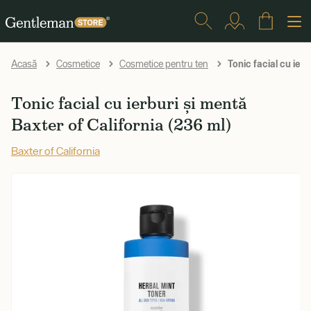
Tonic facial cu ier
Acasă
Cosmetice
Cosmetice pentru ten
Tonic facial cu ierburi și mentă
Baxter of California (236 ml)
Baxter of California