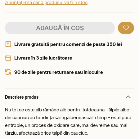
Anunțați-mă când produsul va fi în stoc
ADAUGĂ ÎN COȘ
Livrare gratuită pentru comenzi de peste 350 lei
Livrare în 3 zile lucrătoare
90 de zile pentru returnare sau înlocuire
Descriere produs
Nu tot ce este alb rămâne alb pentru totdeauna. Tălpile albe
din cauciuc au tendința să îngălbenească în timp – este pură
entropie, un proces de oxidare care, mai devreme sau mai
târziu, afectează orice talpă din cauciuc.