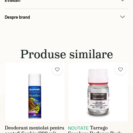
Evaluări
Despre brand
Produse similare
Deodorant mentolat pentru
Tarrago
NOUTATE