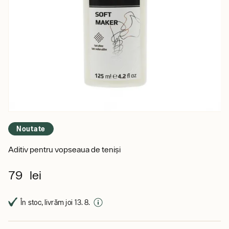
Noutate
Aditiv pentru vopseaua de teniși
79 lei
În stoc, livrăm joi 13. 8.