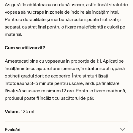
Asigură flexibilitatea culorii după uscare, astfel încât stratul de
vopsea să nu crape în zonele de îndoire ale încălțămintei.
Pentru o durabilitate și mai bună a culorii, poate fi utilizat și
separat, ca strat final pentru o fixare mai eficientă a culorii pe
material.
Cum se utilizează?
Amestecați bine cu vopseaua în proporție de 1:1. Aplicați pe
încălțăminte cu ajutorul unei pensule, în straturi subțiri, până
obțineți gradul dorit de acoperire. Între straturi lăsați
întotdeauna 3–5 minute pentru uscare, iar după finalizare
lăsați să se usuce minimum 12 ore. Pentru o fixare mai bună,
produsul poate fi încălzit cu uscătorul de păr.
Volum
: 125 ml
Evaluări