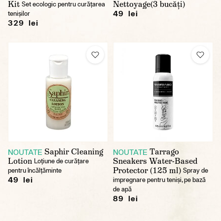
Kit
Nettoyage(3 bucăți)
Set ecologic pentru curățarea
49 lei
tenișilor
329 lei
Saphir Cleaning
Tarrago
NOUTATE
NOUTATE
Lotion
Sneakers Water-Based
Loțiune de curățare
Protector (125 ml)
pentru încălțăminte
Spray de
49 lei
impregnare pentru teniși, pe bază
de apă
89 lei