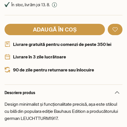
În stoc, livrăm joi 13. 8.
ADAUGĂ ÎN COȘ
Livrare gratuită pentru comenzi de peste 350 lei
Livrare în 3 zile lucrătoare
90 de zile pentru returnare sau înlocuire
Descriere produs
Design minimalist și funcționalitate precisă, așa este stiloul
cu bilă din populara ediție Bauhaus Edition a producătorului
german LEUCHTTURM1917.