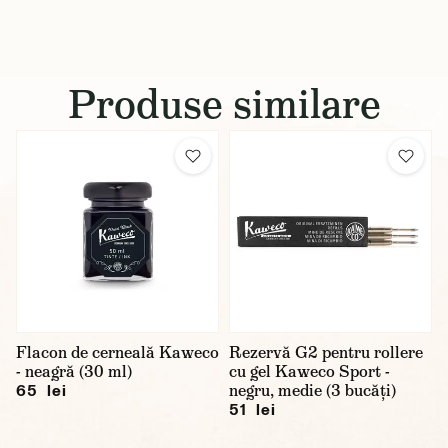
Produse similare
Flacon de cerneală Kaweco
Rezervă G2 pentru rollere
- neagră (30 ml)
cu gel Kaweco Sport -
negru, medie (3 bucăți)
65 lei
51 lei