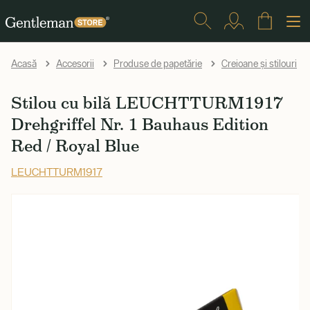
Acasă
Accesorii
Produse de papetărie
Creioane și stilouri
Stilou cu bilă LEUCHTTURM1917
Drehgriffel Nr. 1 Bauhaus Edition
Red / Royal Blue
LEUCHTTURM1917