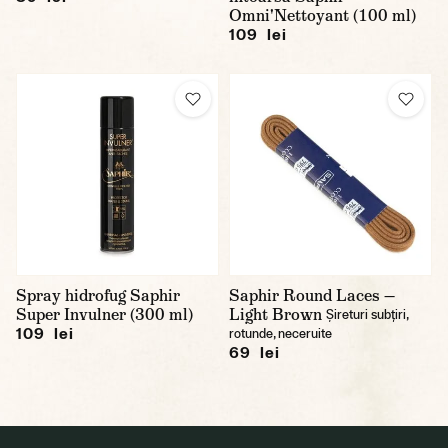
Omni'Nettoyant (100 ml)
109 lei
Spray hidrofug Saphir
Saphir Round Laces —
Super Invulner (300 ml)
Light Brown
Șireturi subțiri,
109 lei
rotunde, neceruite
69 lei