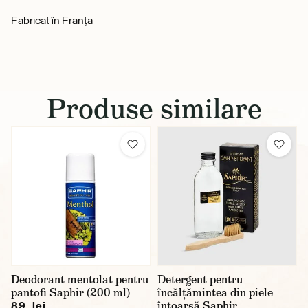
Fabricat în Franța
Produse similare
Deodorant mentolat pentru
Detergent pentru
pantofi Saphir (200 ml)
încălțămintea din piele
întoarsă Saphir
89 lei