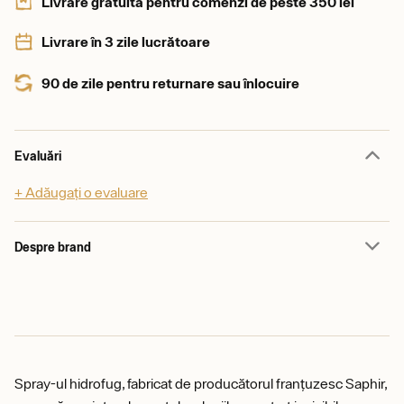
Livrare gratuită pentru comenzi de peste 350 lei
Livrare în 3 zile lucrătoare
90 de zile pentru returnare sau înlocuire
Evaluări
+ Adăugați o evaluare
Despre brand
Spray-ul hidrofug, fabricat de producătorul franțuzesc Saphir,