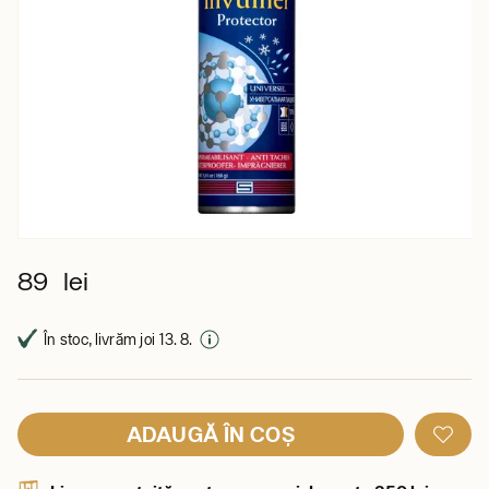
89 lei
În stoc, livrăm joi 13. 8.
ADAUGĂ ÎN COȘ