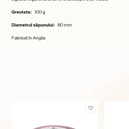
Greutate:
100 g
Diametrul săpunului:
80 mm
Fabricat în Anglia