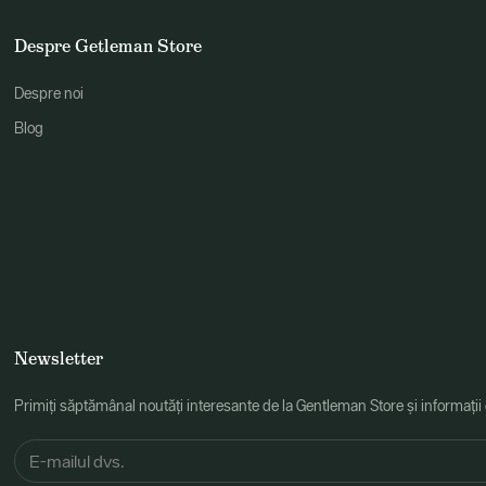
Despre Getleman Store
Despre noi
Blog
Newsletter
Primiți săptămânal noutăți interesante de la Gentleman Store și informații