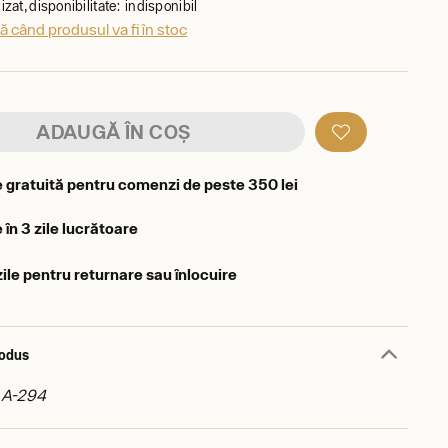
zat, disponibilitate: indisponibil
 când produsul va fi în stoc
ADAUGĂ ÎN COȘ
e gratuită pentru comenzi de peste 350 lei
 în 3 zile lucrătoare
zile pentru returnare sau înlocuire
rodus
: A-294