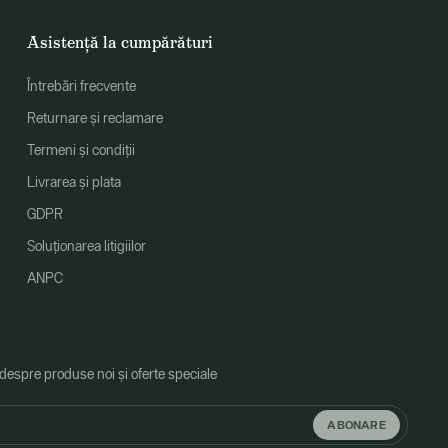
Asistență la cumpărături
Întrebări frecvente
Returnare și reclamare
Termeni și condiții
Livrarea și plata
GDPR
Soluționarea litigiilor
ANPC
 despre produse noi și oferte speciale
ABONARE