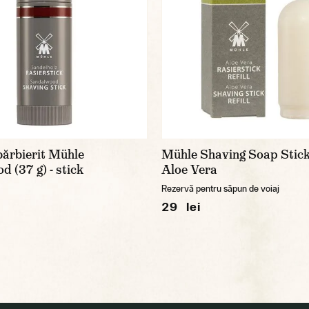
bărbierit Mühle
Mühle Shaving Soap Stick 
 (37 g) - stick
Aloe Vera
Rezervă pentru săpun de voiaj
29 lei