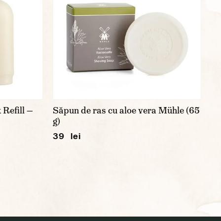
Refill —
Săpun de ras cu aloe vera Mühle (65
g)
39 lei