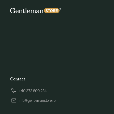
Contact
+40 373 800 254
info@gentlemanstore.ro