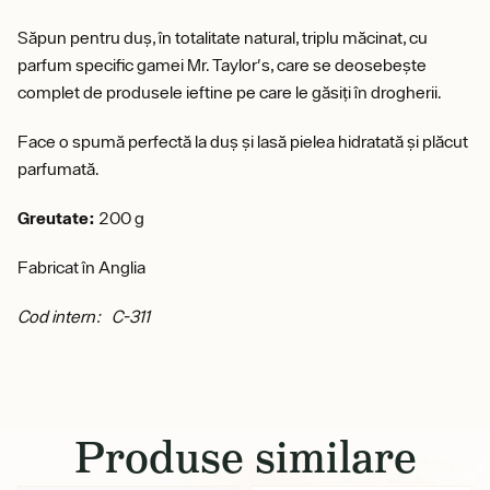
Săpun pentru duș, în totalitate natural, triplu măcinat, cu
parfum specific gamei Mr. Taylor's, care se deosebește
complet de produsele ieftine pe care le găsiți în drogherii.
Face o spumă perfectă la duș și lasă pielea hidratată și plăcut
parfumată.
Greutate:
200 g
Fabricat în Anglia
Cod intern: C-311
Produse similare