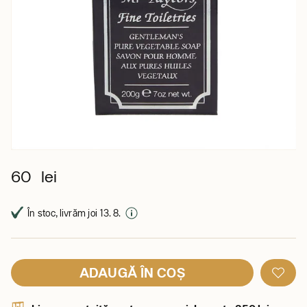
60 lei
În stoc, livrăm joi 13. 8.
ADAUGĂ ÎN COȘ