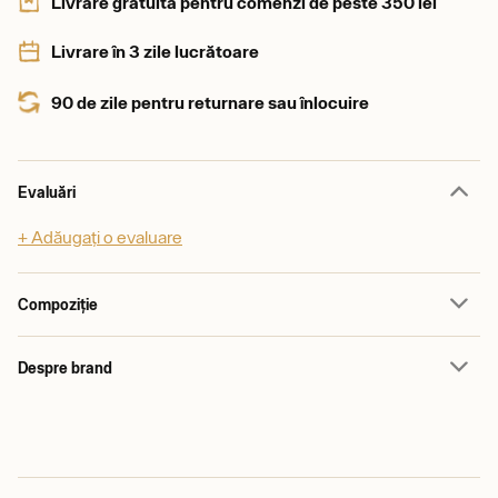
Livrare gratuită pentru comenzi de peste 350 lei
Livrare în 3 zile lucrătoare
90 de zile pentru returnare sau înlocuire
Evaluări
+ Adăugați o evaluare
Compoziție
Despre brand