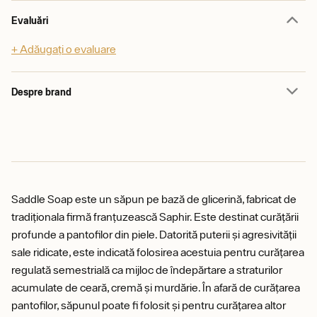
Evaluări
+ Adăugați o evaluare
Despre brand
Saddle Soap este un săpun pe bază de glicerină, fabricat de
tradiționala firmă franțuzească Saphir. Este destinat curățării
profunde a pantofilor din piele. Datorită puterii și agresivității
sale ridicate, este indicată folosirea acestuia pentru curățarea
regulată semestrială ca mijloc de îndepărtare a straturilor
acumulate de ceară, cremă și murdărie. În afară de curățarea
pantofilor, săpunul poate fi folosit și pentru curățarea altor