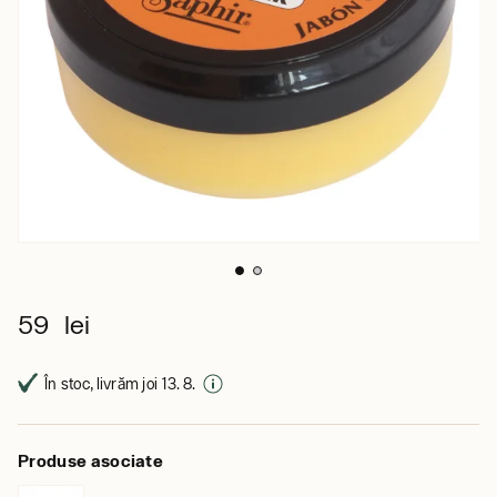
59 lei
În stoc, livrăm joi 13. 8.
Produse asociate