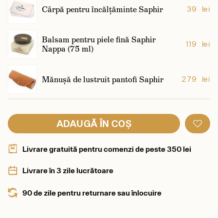
Cârpă pentru încălțăminte Saphir
39 lei
Balsam pentru piele fină Saphir
119 lei
Nappa (75 ml)
Mănușă de lustruit pantofi Saphir
279 lei
ADAUGĂ ÎN COȘ
Livrare gratuită pentru comenzi de peste 350 lei
Livrare în 3 zile lucrătoare
90 de zile pentru returnare sau înlocuire