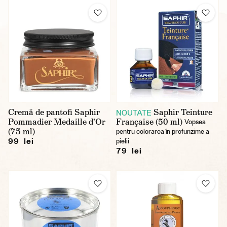
Cremă de pantofi Saphir
Saphir Teinture
NOUTATE
Pommadier Medaille d'Or
Française (50 ml)
Vopsea
(75 ml)
pentru colorarea în profunzime a
99 lei
pielii
79 lei