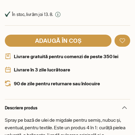
În stoc, livrăm joi 13. 8.
ADAUGĂ ÎN COȘ
Livrare gratuită pentru comenzi de peste 350 lei
Livrare în 3 zile lucrătoare
90 de zile pentru returnare sau înlocuire
Descriere produs
Spray pe bază de ulei de migdale pentru semiș, nubuc și,
eventual, pentru textile. Este un produs 4 în 1: curăță pielea