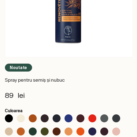
Noutate
Spray pentru semiș și nubuc
89 lei
Culoarea