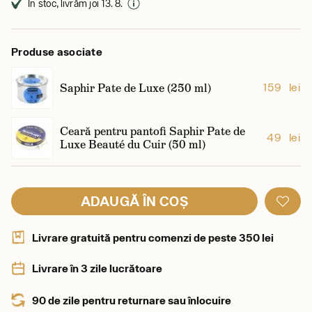
În stoc, livrăm joi 13. 8.
Produse asociate
Saphir Pate de Luxe (250 ml)
159 lei
Ceară pentru pantofi Saphir Pate de
49 lei
Luxe Beauté du Cuir (50 ml)
ADAUGĂ ÎN COȘ
Livrare gratuită pentru comenzi de peste 350 lei
Livrare în 3 zile lucrătoare
90 de zile pentru returnare sau înlocuire