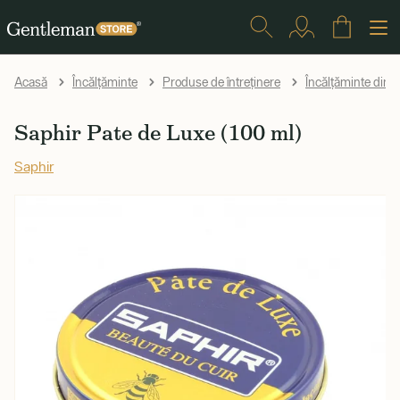
Acasă
Încălțăminte
Produse de întreținere
Încălțăminte din p
Saphir Pate de Luxe (100 ml)
Saphir