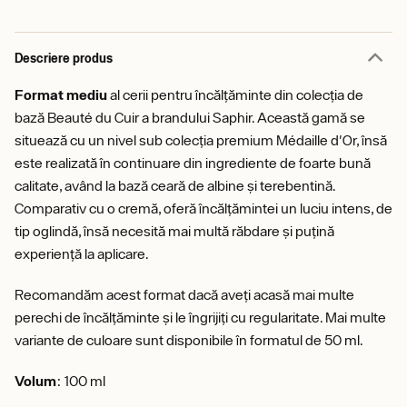
Descriere produs
Format mediu
al cerii pentru încălțăminte din colecția de
bază Beauté du Cuir a brandului Saphir. Această gamă se
situează cu un nivel sub colecția premium Médaille d'Or, însă
este realizată în continuare din ingrediente de foarte bună
calitate, având la bază ceară de albine și terebentină.
Comparativ cu o cremă, oferă încălțămintei un luciu intens, de
tip oglindă, însă necesită mai multă răbdare și puțină
experiență la aplicare.
Recomandăm acest format dacă aveți acasă mai multe
perechi de încălțăminte și le îngrijiți cu regularitate. Mai multe
variante de culoare sunt disponibile în formatul de 50 ml.
Volum
: 100 ml