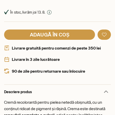
În stoc, livrăm joi 13. 8.
ADAUGĂ ÎN COȘ
Livrare gratuită pentru comenzi de peste 350 lei
Livrare în 3 zile lucrătoare
90 de zile pentru returnare sau înlocuire
Descriere produs
Cremă recolorantă pentru pielea netedă obișnuită, cu un
conținut ridicat de pigment și rășină. Crema este destinată