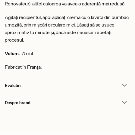
Renovateur), altfel culoarea va avea o aderență mai redusă.
Agitați recipientul, apoi aplicați crema cu o lavetă din bumbac
umezită, prin mișcări circulare mici. Lăsați să se usuce
aproximativ 15 minute și, dacă este necesar, repetați
procesul.
Volum
: 75 ml
Fabricat în Franța.
Evaluări
Despre brand