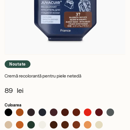
Noutate
Cremă recolorantă pentru piele netedă
89 lei
Culoarea