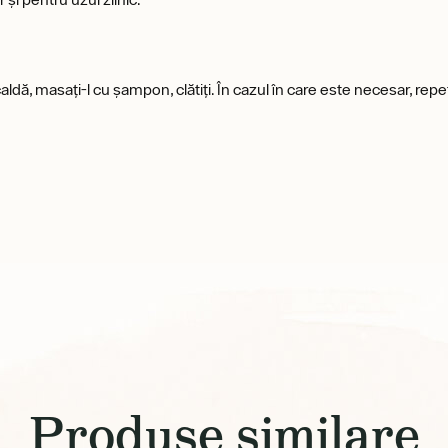
caldă, masați-l cu șampon, clătiți. În cazul în care este necesar, re
Produse similare