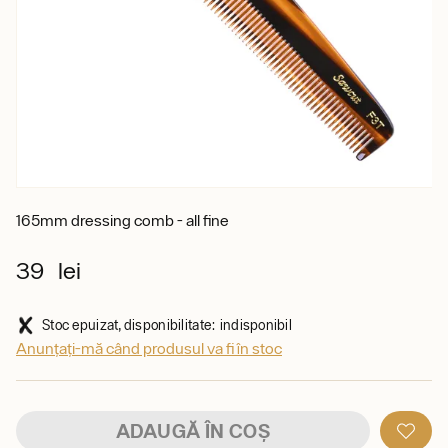
165mm dressing comb - all fine
39 lei
Stoc epuizat, disponibilitate: indisponibil
Anunțați-mă când produsul va fi în stoc
ADAUGĂ ÎN COȘ