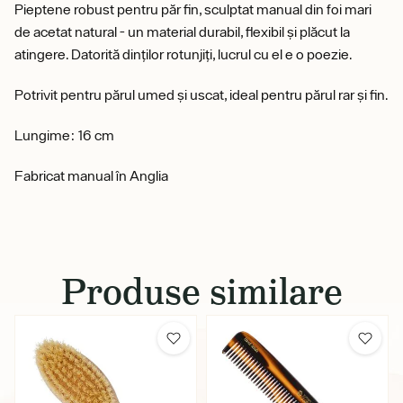
Pieptene robust pentru păr fin, sculptat manual din foi mari
de acetat natural - un material durabil, flexibil și plăcut la
atingere. Datorită dinților rotunjiți, lucrul cu el e o poezie.
Potrivit pentru părul umed și uscat, ideal pentru părul rar și fin.
Lungime: 16 cm
Fabricat manual în Anglia
Produse similare