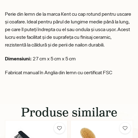
Perie din lemn de la marca Kent cu cap rotund pentru uscare
și coafare. Ideal pentru părul de lungime medie până la lung,
pe care îl puteți îndrepta cu el sau ondula și usca ușor. Acest
lucru este facilitat și de suprafeța cu finisaj ceramic,
rezistentă la căldură și de perii de nailon durabili.
Dimensiuni:
27 cm x 5 cm x 5 cm
Fabricat manual în Anglia din lemn cu certificat FSC
Produse similare