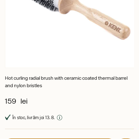
Hot curling radial brush with ceramic coated thermal barrel
and nylon bristles
159 lei
În stoc, livrăm joi 13. 8.