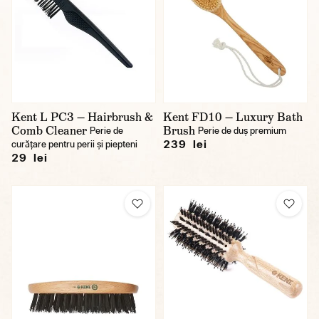
Kent L PC3 — Hairbrush &
Kent FD10 — Luxury Bath
Comb Cleaner
Brush
Perie de
Perie de duș premium
239 lei
curățare pentru perii și piepteni
29 lei