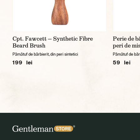
Cpt. Fawcett — Synthetic Fibre
Perie de 
Beard Brush
peri de mis
Pămătuf de bărbierit, din peri sintetici
Pămătuf de bărb
199 lei
59 lei