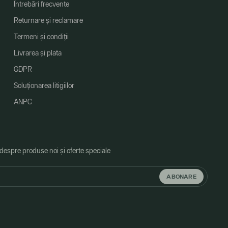
Întrebări frecvente
Returnare și reclamare
Termeni și condiții
Livrarea și plata
GDPR
Soluționarea litigiilor
ANPC
 despre produse noi și oferte speciale
ABONARE